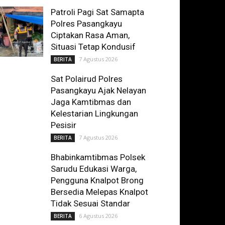
Patroli Pagi Sat Samapta
Polres Pasangkayu
Ciptakan Rasa Aman,
Situasi Tetap Kondusif
7 Agustus 2026
BERITA
Sat Polairud Polres
Pasangkayu Ajak Nelayan
Jaga Kamtibmas dan
Kelestarian Lingkungan
Pesisir
7 Agustus 2026
BERITA
Bhabinkamtibmas Polsek
Sarudu Edukasi Warga,
Pengguna Knalpot Brong
Bersedia Melepas Knalpot
Tidak Sesuai Standar
6 Agustus 2026
BERITA