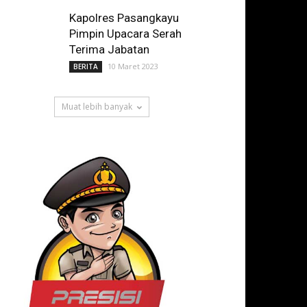
Kapolres Pasangkayu
Pimpin Upacara Serah
Terima Jabatan
10 Maret 2023
BERITA
Muat lebih banyak