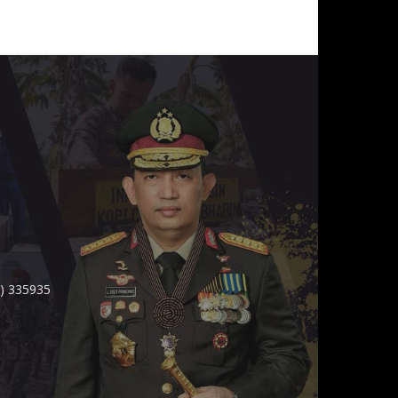
1) 335935