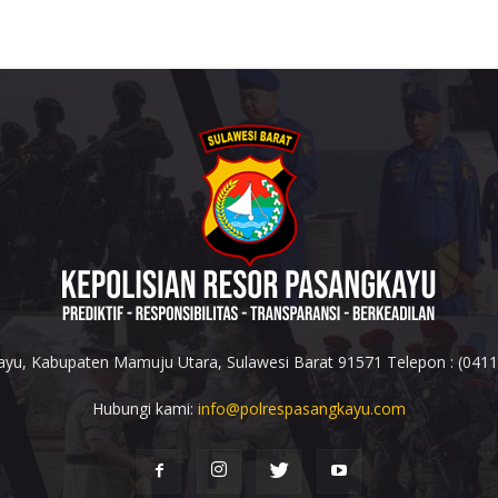
yu, Kabupaten Mamuju Utara, Sulawesi Barat 91571 Telepon : (041
Hubungi kami:
info@polrespasangkayu.com