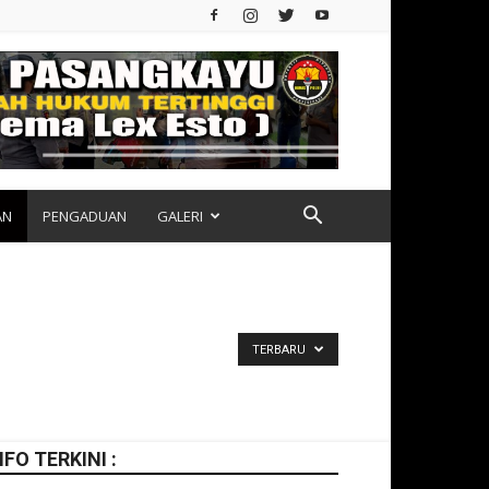
AN
PENGADUAN
GALERI
TERBARU
NFO TERKINI :