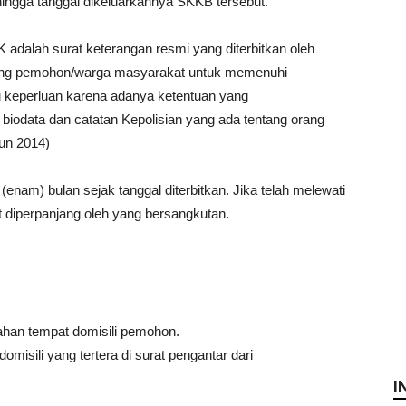
hingga tanggal dikeluarkannya SKKB tersebut.
 adalah surat keterangan resmi yang diterbitkan oleh
rang pemohon/warga masyarakat untuk memenuhi
 keperluan karena adanya ketentuan yang
 biodata dan catatan Kepolisian yang ada tentang orang
hun 2014)
nam) bulan sejak tanggal diterbitkan. Jika telah melewati
t diperpanjang oleh yang bersangkutan.
ahan tempat domisili pemohon.
sili yang tertera di surat pengantar dari
I