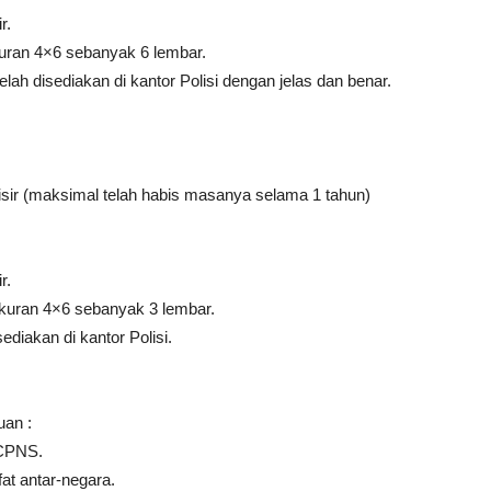
r.
uran 4×6 sebanyak 6 lembar.
lah disediakan di kantor Polisi dengan jelas dan benar.
ir (maksimal telah habis masanya selama 1 tahun)
r.
kuran 4×6 sebanyak 3 lembar.
diakan di kantor Polisi.
uan :
 CPNS.
at antar-negara.