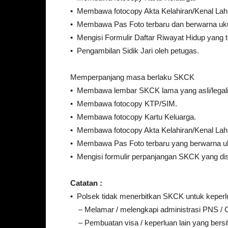
• Membawa fotocopy Akta Kelahiran/Kenal Lahi
• Membawa Pas Foto terbaru dan berwarna uk
• Mengisi Formulir Daftar Riwayat Hidup yang te
• Pengambilan Sidik Jari oleh petugas.
Memperpanjang masa berlaku SKCK
• Membawa lembar SKCK lama yang asli/legalis
• Membawa fotocopy KTP/SIM.
• Membawa fotocopy Kartu Keluarga.
• Membawa fotocopy Akta Kelahiran/Kenal Lahi
• Membawa Pas Foto terbaru yang berwarna u
• Mengisi formulir perpanjangan SKCK yang dise
Catatan :
• Polsek tidak menerbitkan SKCK untuk keperl
– Melamar / melengkapi administrasi PNS /
– Pembuatan visa / keperluan lain yang bersif