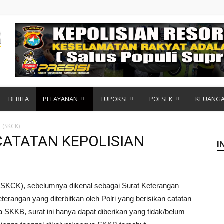
BERITA
PELAYANAN
TUPOKSI
POLSEK
KEUANG
(SKCK)
ATATAN KEPOLISIAN
I
t SKCK), sebelumnya dikenal sebagai Surat Keterangan
terangan yang diterbitkan oleh Polri yang berisikan catatan
SKKB, surat ini hanya dapat diberikan yang tidak/belum