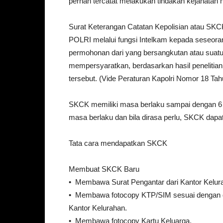
pernah tercatat melakukan tindakan kejahatan 
Surat Keterangan Catatan Kepolisian atau SKCK
POLRI melalui fungsi Intelkam kepada seseo
permohonan dari yang bersangkutan atau suatu
mempersyaratkan, berdasarkan hasil penelitian
tersebut. (Vide Peraturan Kapolri Nomor 18 Ta
SKCK memiliki masa berlaku sampai dengan 6 (e
masa berlaku dan bila dirasa perlu, SKCK dapa
Tata cara mendapatkan SKCK
Membuat SKCK Baru
• Membawa Surat Pengantar dari Kantor Kelur
• Membawa fotocopy KTP/SIM sesuai dengan domi
Kantor Kelurahan.
• Membawa fotocopy Kartu Keluarga.