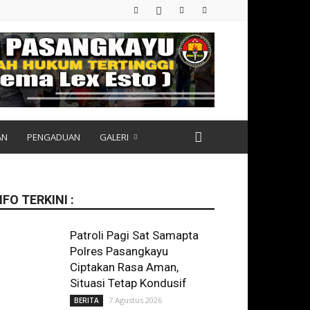
AN
PENGADUAN
GALERI
NFO TERKINI :
Patroli Pagi Sat Samapta
Polres Pasangkayu
Ciptakan Rasa Aman,
Situasi Tetap Kondusif
7 Agustus 2026
BERITA