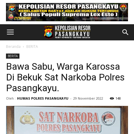
Beranda
BERITA
BERITA
Bawa Sabu, Warga Karossa
Di Bekuk Sat Narkoba Polres
Pasangkayu.
Oleh :
HUMAS POLRES PASANGKAYU
-
29 November 2022
148