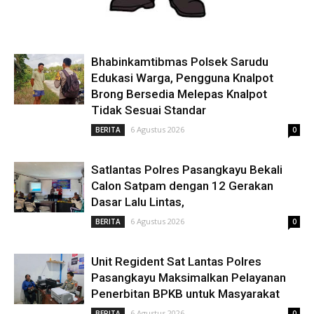
Bhabinkamtibmas Polsek Sarudu
Edukasi Warga, Pengguna Knalpot
Brong Bersedia Melepas Knalpot
Tidak Sesuai Standar
6 Agustus 2026
BERITA
0
Satlantas Polres Pasangkayu Bekali
Calon Satpam dengan 12 Gerakan
Dasar Lalu Lintas,
6 Agustus 2026
BERITA
0
Unit Regident Sat Lantas Polres
Pasangkayu Maksimalkan Pelayanan
Penerbitan BPKB untuk Masyarakat
6 Agustus 2026
BERITA
0