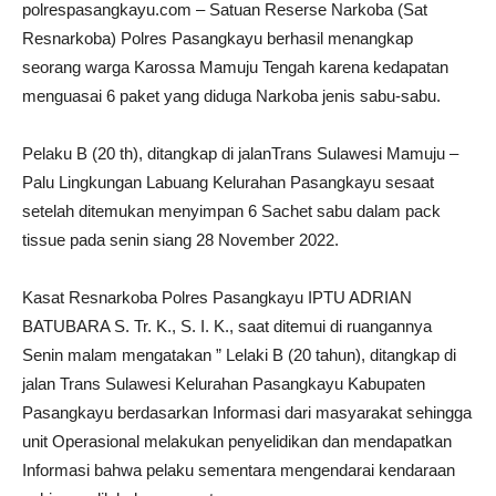
polrespasangkayu.com – Satuan Reserse Narkoba (Sat
Resnarkoba) Polres Pasangkayu berhasil menangkap
seorang warga Karossa Mamuju Tengah karena kedapatan
menguasai 6 paket yang diduga Narkoba jenis sabu-sabu.
Pelaku B (20 th), ditangkap di jalanTrans Sulawesi Mamuju –
Palu Lingkungan Labuang Kelurahan Pasangkayu sesaat
setelah ditemukan menyimpan 6 Sachet sabu dalam pack
tissue pada senin siang 28 November 2022.
Kasat Resnarkoba Polres Pasangkayu IPTU ADRIAN
BATUBARA S. Tr. K., S. I. K., saat ditemui di ruangannya
Senin malam mengatakan ” Lelaki B (20 tahun), ditangkap di
jalan Trans Sulawesi Kelurahan Pasangkayu Kabupaten
Pasangkayu berdasarkan Informasi dari masyarakat sehingga
unit Operasional melakukan penyelidikan dan mendapatkan
Informasi bahwa pelaku sementara mengendarai kendaraan