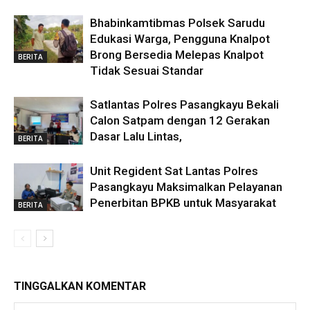
Bhabinkamtibmas Polsek Sarudu
Edukasi Warga, Pengguna Knalpot
Brong Bersedia Melepas Knalpot
BERITA
Tidak Sesuai Standar
Satlantas Polres Pasangkayu Bekali
Calon Satpam dengan 12 Gerakan
Dasar Lalu Lintas,
BERITA
Unit Regident Sat Lantas Polres
Pasangkayu Maksimalkan Pelayanan
Penerbitan BPKB untuk Masyarakat
BERITA
TINGGALKAN KOMENTAR