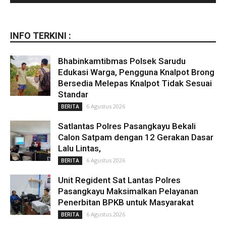
INFO TERKINI :
Bhabinkamtibmas Polsek Sarudu
Edukasi Warga, Pengguna Knalpot Brong
Bersedia Melepas Knalpot Tidak Sesuai
Standar
6 Agustus 2026
BERITA
Satlantas Polres Pasangkayu Bekali
Calon Satpam dengan 12 Gerakan Dasar
Lalu Lintas,
6 Agustus 2026
BERITA
Unit Regident Sat Lantas Polres
Pasangkayu Maksimalkan Pelayanan
Penerbitan BPKB untuk Masyarakat
6 Agustus 2026
BERITA