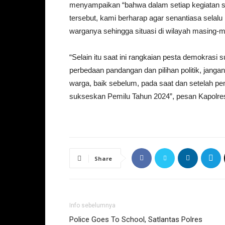
menyampaikan “bahwa dalam setiap kegiatan s
tersebut, kami berharap agar senantiasa sel
warganya sehingga situasi di wilayah masing-
“Selain itu saat ini rangkaian pesta demokrasi 
perbedaan pandangan dan pilihan politik, jang
warga, baik sebelum, pada saat dan setelah pe
sukseskan Pemilu Tahun 2024”, pesan Kapolre
Share
Info sebelumnya
Police Goes To School, Satlantas Polres