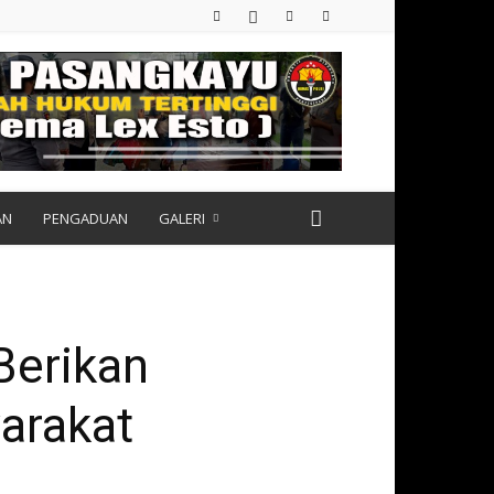
AN
PENGADUAN
GALERI
Berikan
arakat