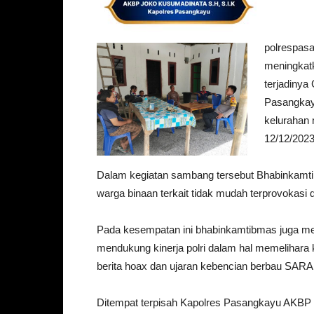
polrespas
meningkat
terjadinya
Pasangkayu
kelurahan
12/12/2023
Dalam kegiatan sambang tersebut Bhabinkam
warga binaan terkait tidak mudah terprovokasi 
Pada kesempatan ini bhabinkamtibmas juga 
mendukung kinerja polri dalam hal memelihara
berita hoax dan ujaran kebencian berbau SAR
Ditempat terpisah Kapolres Pasangkayu AKBP C