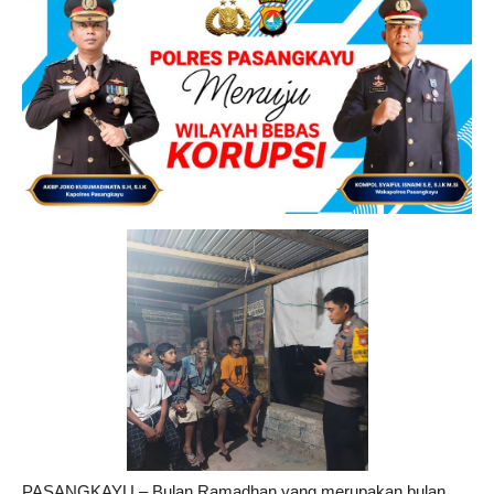
PASANGKAYU – Bulan Ramadhan yang merupakan bulan