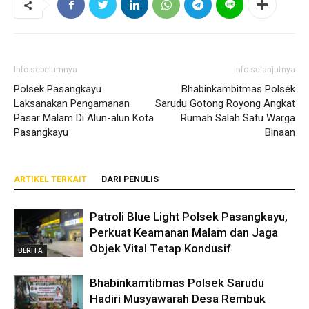
Info sebelumnya
Info selanjutnya
Polsek Pasangkayu
Bhabinkambitmas Polsek
Laksanakan Pengamanan
Sarudu Gotong Royong Angkat
Pasar Malam Di Alun-alun Kota
Rumah Salah Satu Warga
Pasangkayu
Binaan
ARTIKEL TERKAIT
DARI PENULIS
Patroli Blue Light Polsek Pasangkayu,
Perkuat Keamanan Malam dan Jaga
Objek Vital Tetap Kondusif
BERITA
Bhabinkamtibmas Polsek Sarudu
Hadiri Musyawarah Desa Rembuk