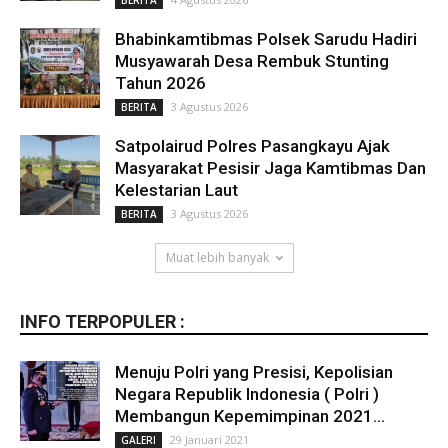
Bhabinkamtibmas Polsek Sarudu Hadiri
Musyawarah Desa Rembuk Stunting
Tahun 2026
3 Agustus 2026
BERITA
Satpolairud Polres Pasangkayu Ajak
Masyarakat Pesisir Jaga Kamtibmas Dan
Kelestarian Laut
3 Agustus 2026
BERITA
Muat lebih banyak
INFO TERPOPULER :
Menuju Polri yang Presisi, Kepolisian
Negara Republik Indonesia ( Polri )
Membangun Kepemimpinan 2021...
29 Januari 2021
GALERI