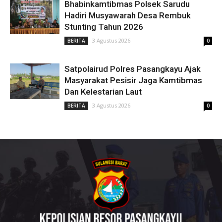
Bhabinkamtibmas Polsek Sarudu
Hadiri Musyawarah Desa Rembuk
Stunting Tahun 2026
3 Agustus 2026
BERITA
0
Satpolairud Polres Pasangkayu Ajak
Masyarakat Pesisir Jaga Kamtibmas
Dan Kelestarian Laut
3 Agustus 2026
BERITA
0