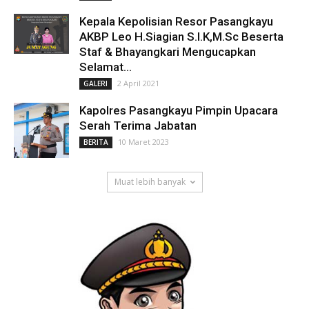
Kepala Kepolisian Resor Pasangkayu
AKBP Leo H.Siagian S.I.K,M.Sc Beserta
Staf & Bhayangkari Mengucapkan
Selamat...
2 April 2021
GALERI
Kapolres Pasangkayu Pimpin Upacara
Serah Terima Jabatan
10 Maret 2023
BERITA
Muat lebih banyak