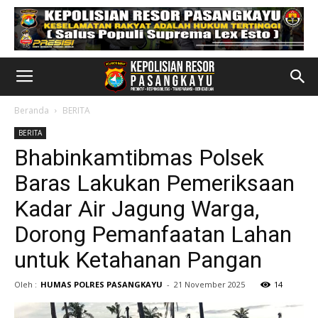
Beranda
BERITA
BERITA
Bhabinkamtibmas Polsek
Baras Lakukan Pemeriksaan
Kadar Air Jagung Warga,
Dorong Pemanfaatan Lahan
untuk Ketahanan Pangan
Oleh :
HUMAS POLRES PASANGKAYU
-
21 November 2025
14