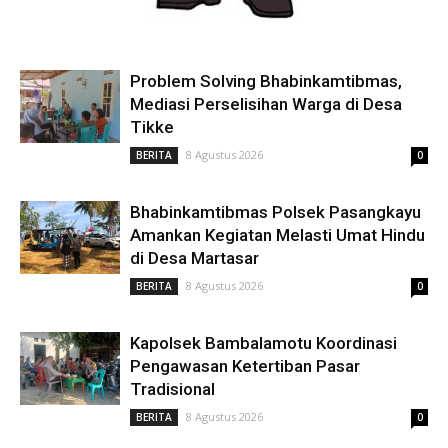
Problem Solving Bhabinkamtibmas,
Mediasi Perselisihan Warga di Desa
Tikke
8 Agustus 2026
BERITA
0
Bhabinkamtibmas Polsek Pasangkayu
Amankan Kegiatan Melasti Umat Hindu
di Desa Martasar
8 Agustus 2026
BERITA
0
Kapolsek Bambalamotu Koordinasi
Pengawasan Ketertiban Pasar
Tradisional
8 Agustus 2026
BERITA
0