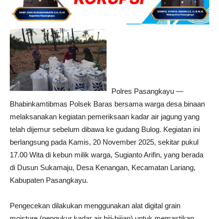
Polres Pasangkayu —
Bhabinkamtibmas Polsek Baras bersama warga desa binaan
melaksanakan kegiatan pemeriksaan kadar air jagung yang
telah dijemur sebelum dibawa ke gudang Bulog. Kegiatan ini
berlangsung pada Kamis, 20 November 2025, sekitar pukul
17.00 Wita di kebun milik warga, Sugianto Arifin, yang berada
di Dusun Sukamaju, Desa Kenangan, Kecamatan Lariang,
Kabupaten Pasangkayu.
Pengecekan dilakukan menggunakan alat digital grain
moisture (pengukur kadar air biji-bijian) untuk memastikan