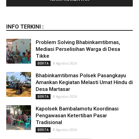
INFO TERKINI :
Problem Solving Bhabinkamtibmas,
Mediasi Perselisihan Warga di Desa
Tikke
8 Agustus 2026
BERITA
Bhabinkamtibmas Polsek Pasangkayu
Amankan Kegiatan Melasti Umat Hindu di
Desa Martasar
8 Agustus 2026
BERITA
Kapolsek Bambalamotu Koordinasi
Pengawasan Ketertiban Pasar
Tradisional
8 Agustus 2026
BERITA