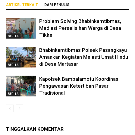
ARTIKEL TERKAIT
DARI PENULIS
Problem Solving Bhabinkamtibmas,
Mediasi Perselisihan Warga di Desa
Tikke
BERITA
Bhabinkamtibmas Polsek Pasangkayu
Amankan Kegiatan Melasti Umat Hindu
di Desa Martasar
BERITA
Kapolsek Bambalamotu Koordinasi
Pengawasan Ketertiban Pasar
Tradisional
BERITA
TINGGALKAN KOMENTAR