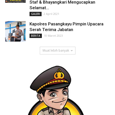
Staf & Bhayangkari Mengucapkan
Selamat...
2 April 2021
GALERI
Kapolres Pasangkayu Pimpin Upacara
Serah Terima Jabatan
10 Maret 2023
BERITA
Muat lebih banyak