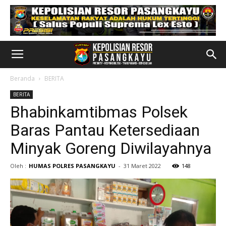
Beranda
BERITA
BERITA
Bhabinkamtibmas Polsek
Baras Pantau Ketersediaan
Minyak Goreng Diwilayahnya
Oleh :
HUMAS POLRES PASANGKAYU
-
31 Maret 2022
148