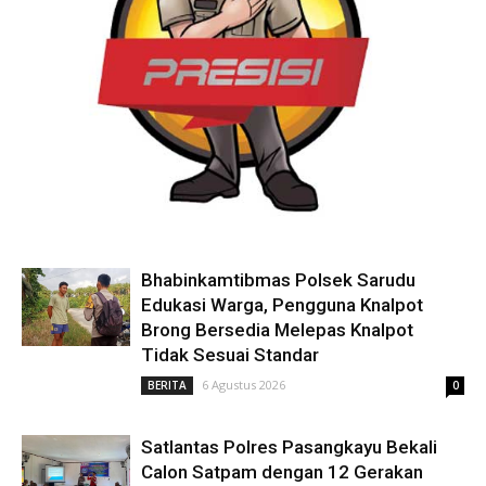
Bhabinkamtibmas Polsek Sarudu
Edukasi Warga, Pengguna Knalpot
Brong Bersedia Melepas Knalpot
Tidak Sesuai Standar
6 Agustus 2026
BERITA
0
Satlantas Polres Pasangkayu Bekali
Calon Satpam dengan 12 Gerakan