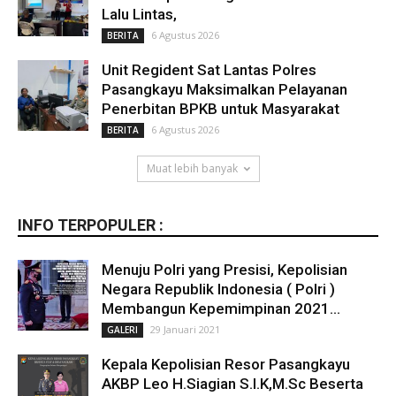
Lalu Lintas,
6 Agustus 2026
BERITA
Unit Regident Sat Lantas Polres
Pasangkayu Maksimalkan Pelayanan
Penerbitan BPKB untuk Masyarakat
6 Agustus 2026
BERITA
Muat lebih banyak
INFO TERPOPULER :
Menuju Polri yang Presisi, Kepolisian
Negara Republik Indonesia ( Polri )
Membangun Kepemimpinan 2021...
29 Januari 2021
GALERI
Kepala Kepolisian Resor Pasangkayu
AKBP Leo H.Siagian S.I.K,M.Sc Beserta