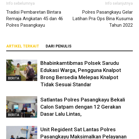
Info sebelumnya
Info selanjutnya
Tradisi Pembaretan Bintara
Polres Pasangkayu Gelar
Remaja Angkatan 45 dan 46
Latihan Pra Ops Bina Kusuma
Polres Pasangkayu
Tahun 2022
ARTIKEL TERKAIT
DARI PENULIS
Bhabinkamtibmas Polsek Sarudu
Edukasi Warga, Pengguna Knalpot
Brong Bersedia Melepas Knalpot
BERITA
Tidak Sesuai Standar
Satlantas Polres Pasangkayu Bekali
Calon Satpam dengan 12 Gerakan
Dasar Lalu Lintas,
BERITA
Unit Regident Sat Lantas Polres
Pasangkayu Maksimalkan Pelayanan