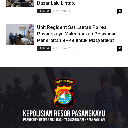
Dasar Lalu Lintas,
6 Agustus 2026
BERITA
0
Unit Regident Sat Lantas Polres
Pasangkayu Maksimalkan Pelayanan
Penerbitan BPKB untuk Masyarakat
6 Agustus 2026
BERITA
0