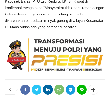
Kapolsek Baras IPTU Eru Reski S.T.K, S.I.K saat di
konfirmasi mengatakan “Masyarakat tidak perlu resah dengan
ketersediaan minyak goreng menjelang Ramadhan,
dikarenakan persediaan minyak goreng di wilayah Kecamatan
Bulutaba sudah ada yang beredar di pasaran.