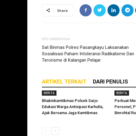
Share
Info sebelumnya
Sat Binmas Polres Pasangkayu Laksanakan
Sosialisasi Paham Intoleransi Radikalisme Dan
Terorisme di Kalangan Pelajar
ARTIKEL TERKAIT
DARI PENULIS
BERITA
BERITA
Bhabinkamtibmas Polsek Sarjo
Perkuat Men
Edukasi Warga Antisipasi Karhutla,
Personel, P
Ajak Bersama Jaga Kamtibmas
Binrohtal Ru