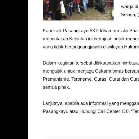
warga di
Selasa, 
Kapolsek Pasangkayu AKP Idham melalui Bhabi
mengatakan Kegiatan ini bertujuan untuk menek
yang tidak bertanggungjawab di wilayah Huku
Dalam kegiatan tersebut dilaksanakan himbau
mengajak untuk menjaga Gukamtibmas bersama p
Premanisme, Terorisme, Curas, Curat dan Cura
semua pihak.
Lanjutnya, apabila ada informasi yang mengga
Pasangkayu atau Hubungi Call Center 110. “Te