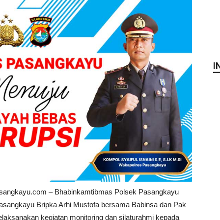
I
asangkayu.com – Bhabinkamtibmas Polsek Pasangkayu
asangkayu Bripka Arhi Mustofa bersama Babinsa dan Pak
laksanakan kegiatan monitoring dan silaturahmi kepada