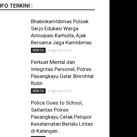
NFO TERKINI :
Bhabinkamtibmas Polsek
Sarjo Edukasi Warga
Antisipasi Karhutla, Ajak
Bersama Jaga Kamtibmas
6 Agustus 2026
BERITA
Perkuat Mental dan
Integritas Personel, Polres
Pasangkayu Gelar Binrohtal
Rutin
6 Agustus 2026
BERITA
Police Goes to School,
Satlantas Polres
Pasangkayu Cetak Pelopor
Keselamatan Berlalu Lintas
di Kalangan...