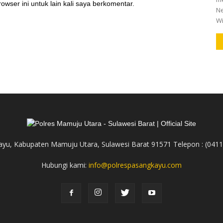
owser ini untuk lain kali saya berkomentar.
Ne
Wi
yu, Kabupaten Mamuju Utara, Sulawesi Barat 91571 Telepon : (041
Hubungi kami:
info@polrespasangkayu.com