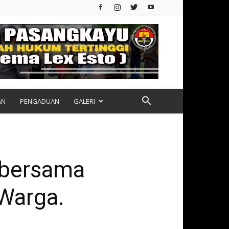
AN
PENGADUAN
GALERI
 bersama
 Warga.