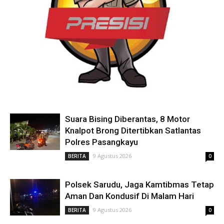
Suara Bising Diberantas, 8 Motor
Knalpot Brong Ditertibkan Satlantas
Polres Pasangkayu
9 Agustus 2026
BERITA
0
Polsek Sarudu, Jaga Kamtibmas Tetap
Aman Dan Kondusif Di Malam Hari
9 Agustus 2026
BERITA
0