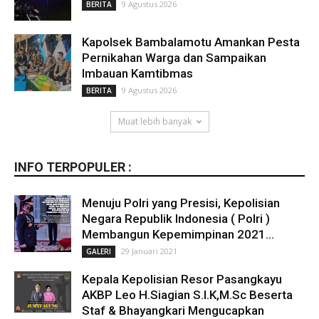
9 Agustus 2026
BERITA
Kapolsek Bambalamotu Amankan Pesta
Pernikahan Warga dan Sampaikan
Imbauan Kamtibmas
9 Agustus 2026
BERITA
Muat lebih banyak
INFO TERPOPULER :
Menuju Polri yang Presisi, Kepolisian
Negara Republik Indonesia ( Polri )
Membangun Kepemimpinan 2021...
29 Januari 2021
GALERI
Kepala Kepolisian Resor Pasangkayu
AKBP Leo H.Siagian S.I.K,M.Sc Beserta
Staf & Bhayangkari Mengucapkan