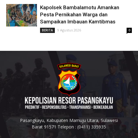
Kapolsek Bambalamotu Amankan
Pesta Pernikahan Warga dan
Sampaikan Imbauan Kamtibmas
9 Agustus 2026
BERITA
0
Pasangkayu, Kabupaten Mamuju Utara, Sulawesi
Barat 91571 Telepon : (0411) 335935