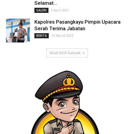
Selamat...
2 April 2021
GALERI
Kapolres Pasangkayu Pimpin Upacara
Serah Terima Jabatan
10 Maret 2023
BERITA
Muat lebih banyak