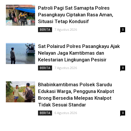
Patroli Pagi Sat Samapta Polres
Pasangkayu Ciptakan Rasa Aman,
Situasi Tetap Kondusif
7 Agustus 2026
BERITA
0
Sat Polairud Polres Pasangkayu Ajak
Nelayan Jaga Kamtibmas dan
Kelestarian Lingkungan Pesisir
7 Agustus 2026
BERITA
0
Bhabinkamtibmas Polsek Sarudu
Edukasi Warga, Pengguna Knalpot
Brong Bersedia Melepas Knalpot
Tidak Sesuai Standar
6 Agustus 2026
BERITA
0