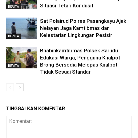
Situasi Tetap Kondusif
BERITA
Sat Polairud Polres Pasangkayu Ajak
Nelayan Jaga Kamtibmas dan
Kelestarian Lingkungan Pesisir
BERITA
Bhabinkamtibmas Polsek Sarudu
Edukasi Warga, Pengguna Knalpot
Brong Bersedia Melepas Knalpot
BERITA
Tidak Sesuai Standar
TINGGALKAN KOMENTAR