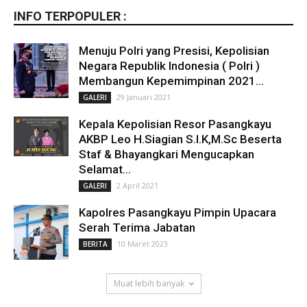
INFO TERPOPULER :
Menuju Polri yang Presisi, Kepolisian
Negara Republik Indonesia ( Polri )
Membangun Kepemimpinan 2021...
29 Januari 2021
GALERI
Kepala Kepolisian Resor Pasangkayu
AKBP Leo H.Siagian S.I.K,M.Sc Beserta
Staf & Bhayangkari Mengucapkan
Selamat...
2 April 2021
GALERI
Kapolres Pasangkayu Pimpin Upacara
Serah Terima Jabatan
10 Maret 2023
BERITA
Muat lebih banyak