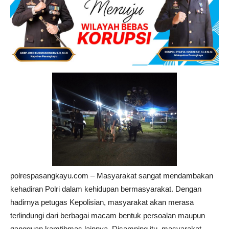
polrespasangkayu.com – Masyarakat sangat mendambakan
kehadiran Polri dalam kehidupan bermasyarakat. Dengan
hadirnya petugas Kepolisian, masyarakat akan merasa
terlindungi dari berbagai macam bentuk persoalan maupun
gangguan kamtibmas lainnya. Disamping itu, masyarakat