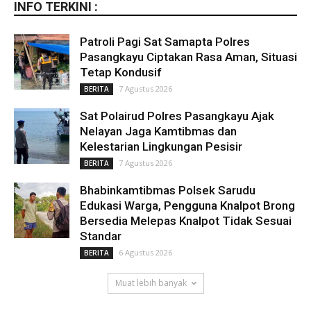
INFO TERKINI :
Patroli Pagi Sat Samapta Polres
Pasangkayu Ciptakan Rasa Aman, Situasi
Tetap Kondusif
7 Agustus 2026
BERITA
Sat Polairud Polres Pasangkayu Ajak
Nelayan Jaga Kamtibmas dan
Kelestarian Lingkungan Pesisir
7 Agustus 2026
BERITA
Bhabinkamtibmas Polsek Sarudu
Edukasi Warga, Pengguna Knalpot Brong
Bersedia Melepas Knalpot Tidak Sesuai
Standar
6 Agustus 2026
BERITA
Muat lebih banyak