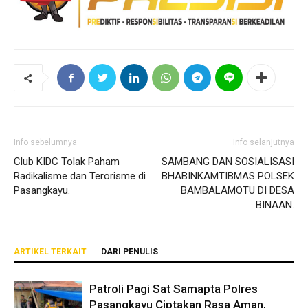
Info sebelumnya
Info selanjutnya
Club KIDC Tolak Paham
SAMBANG DAN SOSIALISASI
Radikalisme dan Terorisme di
BHABINKAMTIBMAS POLSEK
Pasangkayu.
BAMBALAMOTU DI DESA
BINAAN.
ARTIKEL TERKAIT
DARI PENULIS
Patroli Pagi Sat Samapta Polres
Pasangkayu Ciptakan Rasa Aman,