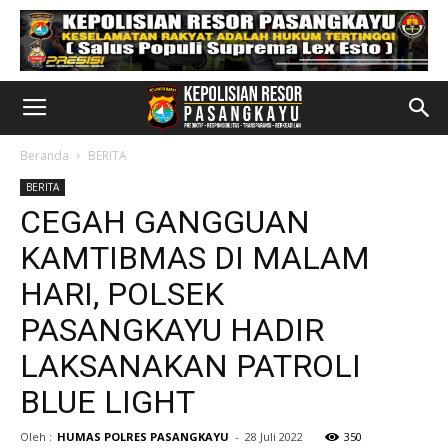
Beranda
BERITA
BERITA
CEGAH GANGGUAN
KAMTIBMAS DI MALAM
HARI, POLSEK
PASANGKAYU HADIR
LAKSANAKAN PATROLI
BLUE LIGHT
Oleh :
HUMAS POLRES PASANGKAYU
-
28 Juli 2022
350