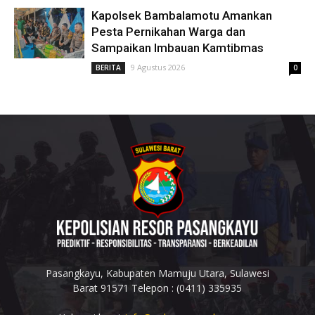
Kapolsek Bambalamotu Amankan
Pesta Pernikahan Warga dan
Sampaikan Imbauan Kamtibmas
9 Agustus 2026
BERITA
0
Pasangkayu, Kabupaten Mamuju Utara, Sulawesi
Barat 91571 Telepon : (0411) 335935