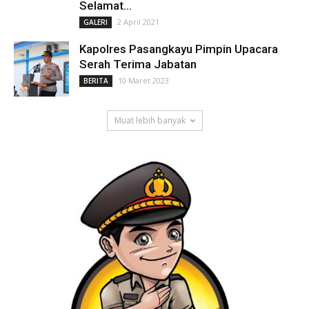
Selamat...
2 April 2021
GALERI
Kapolres Pasangkayu Pimpin Upacara
Serah Terima Jabatan
10 Maret 2023
BERITA
Muat lebih banyak