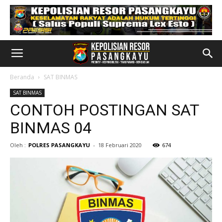
Beranda
SAT BINMAS
SAT BINMAS
CONTOH POSTINGAN SAT
BINMAS 04
Oleh :
POLRES PASANGKAYU
-
18 Februari 2020
674