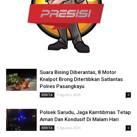
Suara Bising Diberantas, 8 Motor
Knalpot Brong Ditertibkan Satlantas
Polres Pasangkayu
9 Agustus 2026
BERITA
0
Polsek Sarudu, Jaga Kamtibmas Tetap
Aman Dan Kondusif Di Malam Hari
9 Agustus 2026
BERITA
0