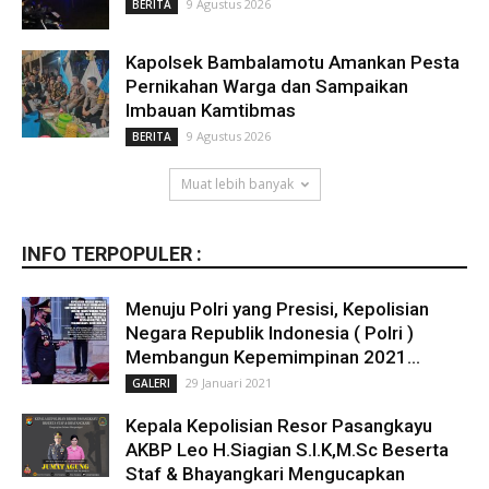
9 Agustus 2026
BERITA
Kapolsek Bambalamotu Amankan Pesta
Pernikahan Warga dan Sampaikan
Imbauan Kamtibmas
9 Agustus 2026
BERITA
Muat lebih banyak
INFO TERPOPULER :
Menuju Polri yang Presisi, Kepolisian
Negara Republik Indonesia ( Polri )
Membangun Kepemimpinan 2021...
29 Januari 2021
GALERI
Kepala Kepolisian Resor Pasangkayu
AKBP Leo H.Siagian S.I.K,M.Sc Beserta
Staf & Bhayangkari Mengucapkan