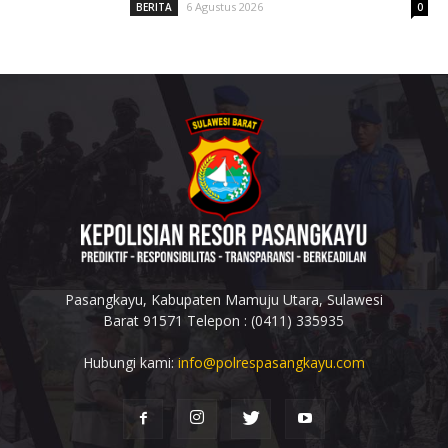
6 Agustus 2026
BERITA
0
Pasangkayu, Kabupaten Mamuju Utara, Sulawesi
Barat 91571 Telepon : (0411) 335935
Hubungi kami:
info@polrespasangkayu.com