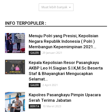
Muat lebih banyak
INFO TERPOPULER :
Menuju Polri yang Presisi, Kepolisian
Negara Republik Indonesia ( Polri )
Membangun Kepemimpinan 2021...
29 Januari 2021
GALERI
Kepala Kepolisian Resor Pasangkayu
AKBP Leo H.Siagian S.I.K,M.Sc Beserta
Staf & Bhayangkari Mengucapkan
Selamat...
2 April 2021
GALERI
Kapolres Pasangkayu Pimpin Upacara
Serah Terima Jabatan
10 Maret 2023
BERITA