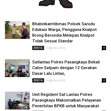
Bhabinkamtibmas Polsek Sarudu
Edukasi Warga, Pengguna Knalpot
Brong Bersedia Melepas Knalpot
Tidak Sesuai Standar
6 Agustus 2026
BERITA
0
Satlantas Polres Pasangkayu Bekali
Calon Satpam dengan 12 Gerakan
Dasar Lalu Lintas,
6 Agustus 2026
BERITA
0
Unit Regident Sat Lantas Polres
Pasangkayu Maksimalkan Pelayanan
Penerbitan BPKB untuk Masyarakat