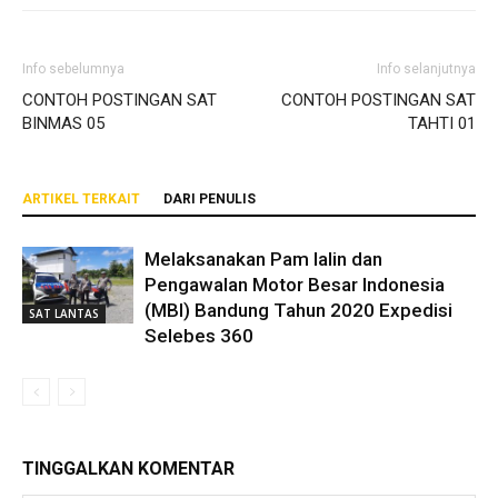
Info sebelumnya
Info selanjutnya
CONTOH POSTINGAN SAT
CONTOH POSTINGAN SAT
BINMAS 05
TAHTI 01
ARTIKEL TERKAIT
DARI PENULIS
Melaksanakan Pam lalin dan
Pengawalan Motor Besar Indonesia
(MBI) Bandung Tahun 2020 Expedisi
SAT LANTAS
Selebes 360
TINGGALKAN KOMENTAR