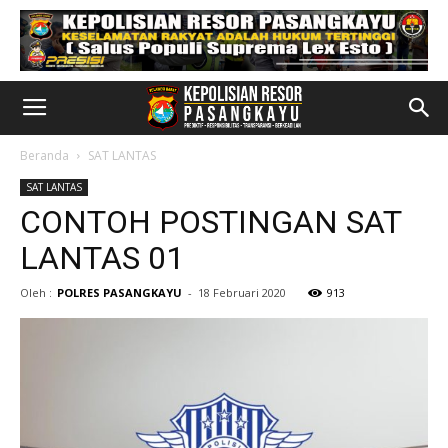
Beranda
SAT LANTAS
SAT LANTAS
CONTOH POSTINGAN SAT
LANTAS 01
Oleh :
POLRES PASANGKAYU
-
18 Februari 2020
913