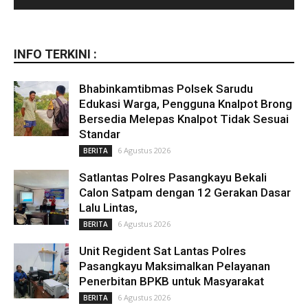
INFO TERKINI :
Bhabinkamtibmas Polsek Sarudu
Edukasi Warga, Pengguna Knalpot Brong
Bersedia Melepas Knalpot Tidak Sesuai
Standar
6 Agustus 2026
BERITA
Satlantas Polres Pasangkayu Bekali
Calon Satpam dengan 12 Gerakan Dasar
Lalu Lintas,
6 Agustus 2026
BERITA
Unit Regident Sat Lantas Polres
Pasangkayu Maksimalkan Pelayanan
Penerbitan BPKB untuk Masyarakat
6 Agustus 2026
BERITA