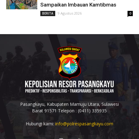
Sampaikan Imbauan Kamtibmas
9 Agustus 2026
BERITA
0
Pasangkayu, Kabupaten Mamuju Utara, Sulawesi
Barat 91571 Telepon : (0411) 335935
Hubungi kami:
info@polrespasangkayu.com