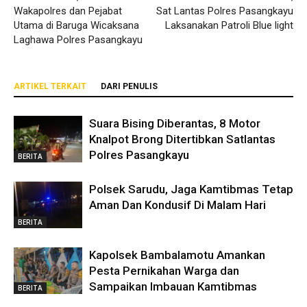
Wakapolres dan Pejabat
Sat Lantas Polres Pasangkayu
Utama di Baruga Wicaksana
Laksanakan Patroli Blue light
Laghawa Polres Pasangkayu
ARTIKEL TERKAIT
DARI PENULIS
Suara Bising Diberantas, 8 Motor
Knalpot Brong Ditertibkan Satlantas
Polres Pasangkayu
BERITA
Polsek Sarudu, Jaga Kamtibmas Tetap
Aman Dan Kondusif Di Malam Hari
BERITA
Kapolsek Bambalamotu Amankan
Pesta Pernikahan Warga dan
Sampaikan Imbauan Kamtibmas
BERITA