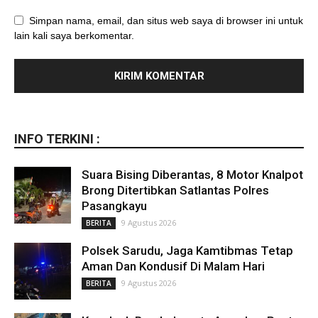
Simpan nama, email, dan situs web saya di browser ini untuk
lain kali saya berkomentar.
INFO TERKINI :
Suara Bising Diberantas, 8 Motor Knalpot
Brong Ditertibkan Satlantas Polres
Pasangkayu
9 Agustus 2026
BERITA
Polsek Sarudu, Jaga Kamtibmas Tetap
Aman Dan Kondusif Di Malam Hari
9 Agustus 2026
BERITA