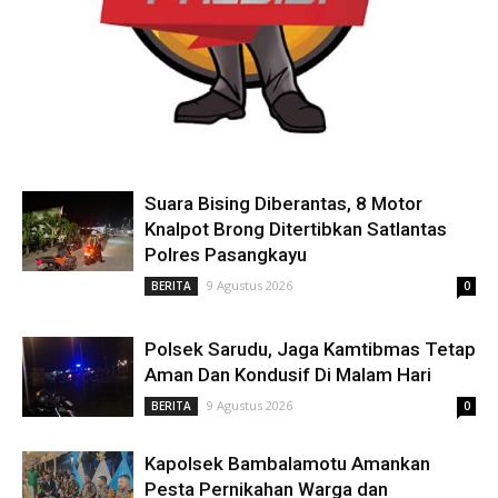
Suara Bising Diberantas, 8 Motor
Knalpot Brong Ditertibkan Satlantas
Polres Pasangkayu
9 Agustus 2026
BERITA
0
Polsek Sarudu, Jaga Kamtibmas Tetap
Aman Dan Kondusif Di Malam Hari
9 Agustus 2026
BERITA
0
Kapolsek Bambalamotu Amankan
Pesta Pernikahan Warga dan