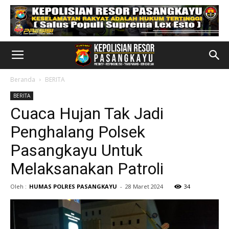
Beranda
BERITA
BERITA
Cuaca Hujan Tak Jadi
Penghalang Polsek
Pasangkayu Untuk
Melaksanakan Patroli
Oleh :
HUMAS POLRES PASANGKAYU
-
28 Maret 2024
34