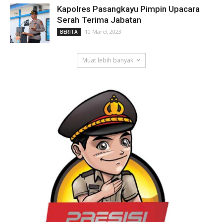
Kapolres Pasangkayu Pimpin Upacara
Serah Terima Jabatan
10 Maret 2023
BERITA
Muat lebih banyak