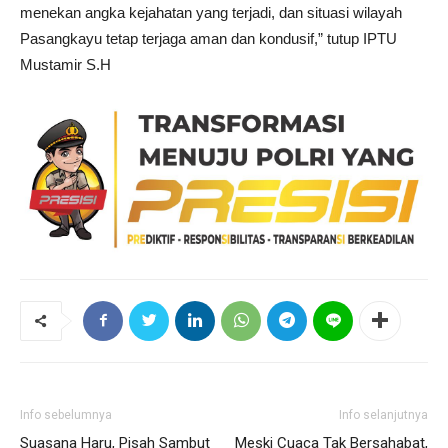
menekan angka kejahatan yang terjadi, dan situasi wilayah
Pasangkayu tetap terjaga aman dan kondusif,” tutup IPTU
Mustamir S.H
Info sebelumnya
Info selanjutnya
Suasana Haru, Pisah Sambut
Meski Cuaca Tak Bersahabat,