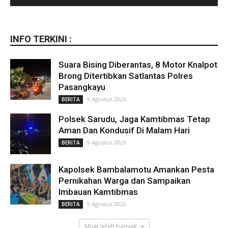
INFO TERKINI :
Suara Bising Diberantas, 8 Motor Knalpot
Brong Ditertibkan Satlantas Polres
Pasangkayu
9 Agustus 2026
BERITA
Polsek Sarudu, Jaga Kamtibmas Tetap
Aman Dan Kondusif Di Malam Hari
9 Agustus 2026
BERITA
Kapolsek Bambalamotu Amankan Pesta
Pernikahan Warga dan Sampaikan
Imbauan Kamtibmas
9 Agustus 2026
BERITA
Muat lebih banyak