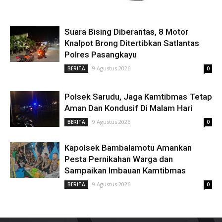
Suara Bising Diberantas, 8 Motor
Knalpot Brong Ditertibkan Satlantas
Polres Pasangkayu
9 Agustus 2026
BERITA
0
Polsek Sarudu, Jaga Kamtibmas Tetap
Aman Dan Kondusif Di Malam Hari
9 Agustus 2026
BERITA
0
Kapolsek Bambalamotu Amankan
Pesta Pernikahan Warga dan
Sampaikan Imbauan Kamtibmas
9 Agustus 2026
BERITA
0