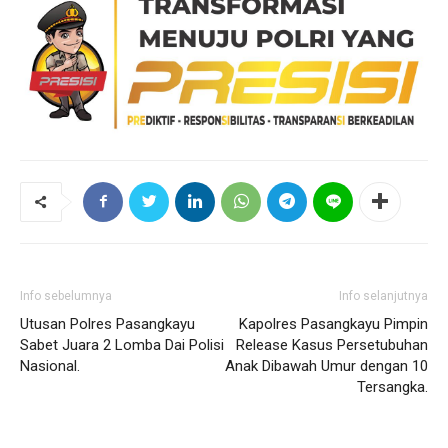
Info sebelumnya
Info selanjutnya
Utusan Polres Pasangkayu
Kapolres Pasangkayu Pimpin
Sabet Juara 2 Lomba Dai Polisi
Release Kasus Persetubuhan
Nasional.
Anak Dibawah Umur dengan 10
Tersangka.