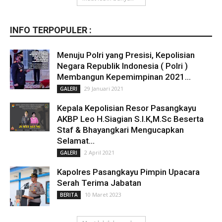
INFO TERPOPULER :
Menuju Polri yang Presisi, Kepolisian
Negara Republik Indonesia ( Polri )
Membangun Kepemimpinan 2021...
29 Januari 2021
GALERI
Kepala Kepolisian Resor Pasangkayu
AKBP Leo H.Siagian S.I.K,M.Sc Beserta
Staf & Bhayangkari Mengucapkan
Selamat...
2 April 2021
GALERI
Kapolres Pasangkayu Pimpin Upacara
Serah Terima Jabatan
10 Maret 2023
BERITA