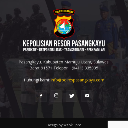
Pasangkayu, Kabupaten Mamuju Utara, Sulawesi
Barat 91571 Telepon : (0411) 335935
Hubungi kami:
info@polrespasangkayu.com
Design by Webku.pro