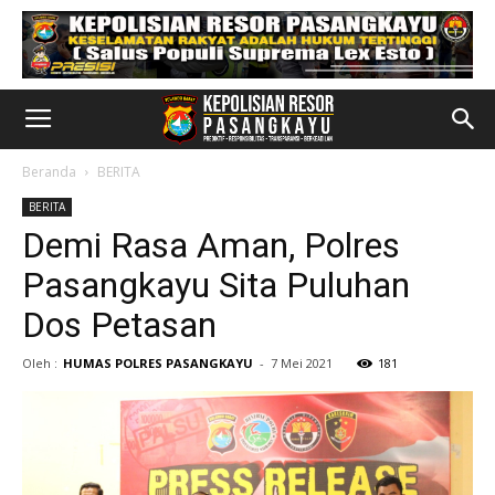
Beranda
BERITA
BERITA
Demi Rasa Aman, Polres
Pasangkayu Sita Puluhan
Dos Petasan
Oleh :
HUMAS POLRES PASANGKAYU
-
7 Mei 2021
181