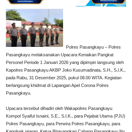
Polres Pasangkayu – Polres
Pasangkayu melaksanakan Upacara Kenaikan Pangkat
Personel Periode 1 Januari 2026 yang dipimpin langsung oleh
Kapolres Pasangkayu AKBP Joko Kusumadinata, S.H., S.I.K.,
pada Rabu, 31 Desember 2025, pukul 08.00 WITA. Kegiatan
berlangsung khidmat di Lapangan Apel Corona Polres
Pasangkayu.
Upacara tersebut dihadiri oleh Wakapolres Pasangkayu
Kompol Syaiful Isnaini, S.E., S.I.K., para Pejabat Utama (PJU)
Polres Pasangkayu, para Perwira Polres Pasangkayu, para
Kapolsek jajaran, Ketua Bhayangkari Cabang Pasangkayu Ny.