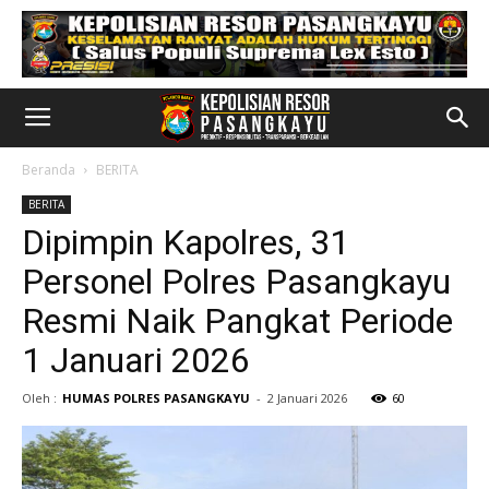
Beranda
BERITA
BERITA
Dipimpin Kapolres, 31
Personel Polres Pasangkayu
Resmi Naik Pangkat Periode
1 Januari 2026
Oleh :
HUMAS POLRES PASANGKAYU
-
2 Januari 2026
60