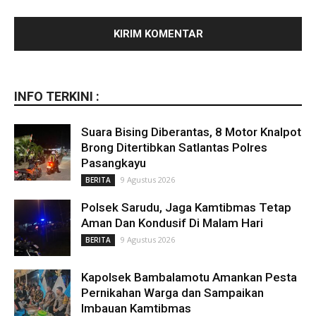
INFO TERKINI :
Suara Bising Diberantas, 8 Motor Knalpot
Brong Ditertibkan Satlantas Polres
Pasangkayu
9 Agustus 2026
BERITA
Polsek Sarudu, Jaga Kamtibmas Tetap
Aman Dan Kondusif Di Malam Hari
9 Agustus 2026
BERITA
Kapolsek Bambalamotu Amankan Pesta
Pernikahan Warga dan Sampaikan
Imbauan Kamtibmas