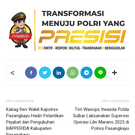
Info sebelumnya
Info selanjutnya
Kabag Ren Wakili Kapolres
Tim Wasops Itwasda Polda
Pasangkayu Hadiri Pelantikan
Sulbar Laksanakan Supervisi
Pejabat dan Pengukuhan
Operasi Lilin Marano 2025 di
BAPPERIDA Kabupaten
Polres Pasangkayu
Pasangkayu