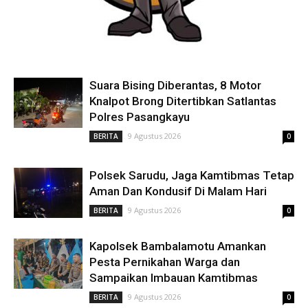
Suara Bising Diberantas, 8 Motor
Knalpot Brong Ditertibkan Satlantas
Polres Pasangkayu
9 Agustus 2026
BERITA
0
Polsek Sarudu, Jaga Kamtibmas Tetap
Aman Dan Kondusif Di Malam Hari
9 Agustus 2026
BERITA
0
Kapolsek Bambalamotu Amankan
Pesta Pernikahan Warga dan
Sampaikan Imbauan Kamtibmas
9 Agustus 2026
BERITA
0