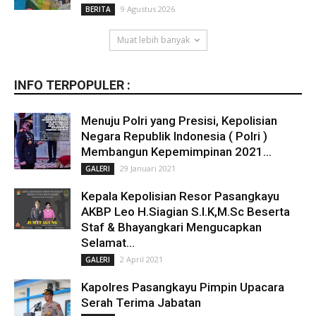
9 Agustus 2026
BERITA
Muat lebih banyak
INFO TERPOPULER :
Menuju Polri yang Presisi, Kepolisian
Negara Republik Indonesia ( Polri )
Membangun Kepemimpinan 2021...
29 Januari 2021
GALERI
Kepala Kepolisian Resor Pasangkayu
AKBP Leo H.Siagian S.I.K,M.Sc Beserta
Staf & Bhayangkari Mengucapkan
Selamat...
2 April 2021
GALERI
Kapolres Pasangkayu Pimpin Upacara
Serah Terima Jabatan