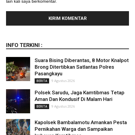
lain kali saya berkomentar.
INFO TERKINI :
Suara Bising Diberantas, 8 Motor Knalpot
Brong Ditertibkan Satlantas Polres
Pasangkayu
9 Agustus 2026
BERITA
Polsek Sarudu, Jaga Kamtibmas Tetap
Aman Dan Kondusif Di Malam Hari
9 Agustus 2026
BERITA
Kapolsek Bambalamotu Amankan Pesta
Pernikahan Warga dan Sampaikan