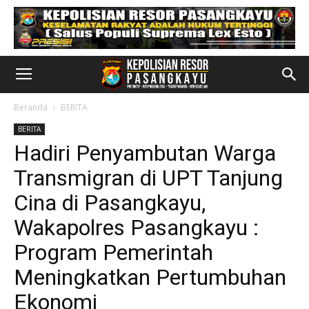
Beranda
BERITA
BERITA
Hadiri Penyambutan Warga
Transmigran di UPT Tanjung
Cina di Pasangkayu,
Wakapolres Pasangkayu :
Program Pemerintah
Meningkatkan Pertumbuhan
Ekonomi