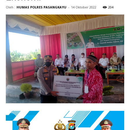
Oleh :
HUMAS POLRES PASANGKAYU
-
14 Oktober 2022
204