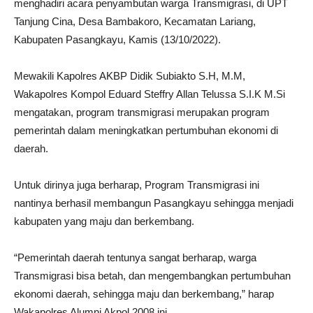
menghadiri acara penyambutan warga Transmigrasi, di UPT
Tanjung Cina, Desa Bambakoro, Kecamatan Lariang,
Kabupaten Pasangkayu, Kamis (13/10/2022).
Mewakili Kapolres AKBP Didik Subiakto S.H, M.M,
Wakapolres Kompol Eduard Steffry Allan Telussa S.I.K M.Si
mengatakan, program transmigrasi merupakan program
pemerintah dalam meningkatkan pertumbuhan ekonomi di
daerah.
Untuk dirinya juga berharap, Program Transmigrasi ini
nantinya berhasil membangun Pasangkayu sehingga menjadi
kabupaten yang maju dan berkembang.
“Pemerintah daerah tentunya sangat berharap, warga
Transmigrasi bisa betah, dan mengembangkan pertumbuhan
ekonomi daerah, sehingga maju dan berkembang,” harap
Wakapolres Alumni Akpol 2008 ini.