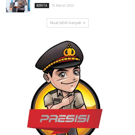
10 Maret 2023
BERITA
Muat lebih banyak