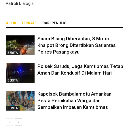
Patroli Dialogis.
ARTIKEL TERKAIT
DARI PENULIS
Suara Bising Diberantas, 8 Motor
Knalpot Brong Ditertibkan Satlantas
Polres Pasangkayu
BERITA
Polsek Sarudu, Jaga Kamtibmas Tetap
Aman Dan Kondusif Di Malam Hari
BERITA
Kapolsek Bambalamotu Amankan
Pesta Pernikahan Warga dan
Sampaikan Imbauan Kamtibmas
BERITA