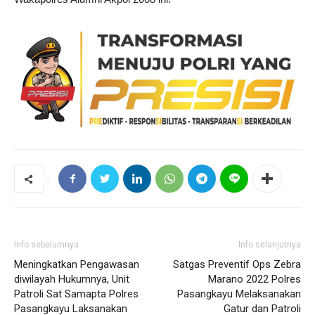
Info sebelumnya
Info selanjutnya
Meningkatkan Pengawasan
Satgas Preventif Ops Zebra
diwilayah Hukumnya, Unit
Marano 2022 Polres
Patroli Sat Samapta Polres
Pasangkayu Melaksanakan
Pasangkayu Laksanakan
Gatur dan Patroli