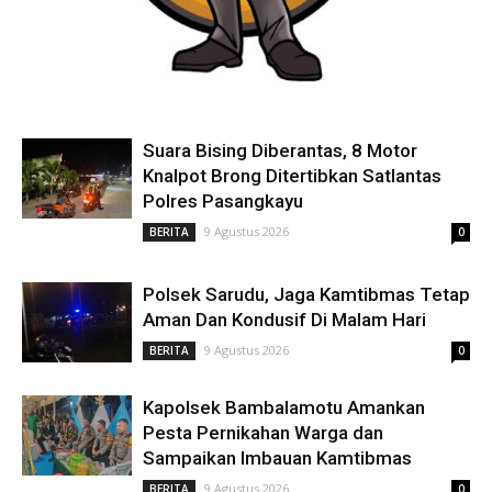
Suara Bising Diberantas, 8 Motor
Knalpot Brong Ditertibkan Satlantas
Polres Pasangkayu
9 Agustus 2026
BERITA
0
Polsek Sarudu, Jaga Kamtibmas Tetap
Aman Dan Kondusif Di Malam Hari
9 Agustus 2026
BERITA
0
Kapolsek Bambalamotu Amankan
Pesta Pernikahan Warga dan
Sampaikan Imbauan Kamtibmas
9 Agustus 2026
BERITA
0