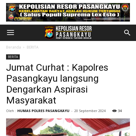
Beranda
BERITA
BERITA
Jumat Curhat : Kapolres
Pasangkayu langsung
Dengarkan Aspirasi
Masyarakat
Oleh :
HUMAS POLRES PASANGKAYU
-
20 September 2024
34