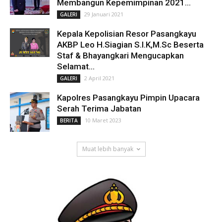
Membangun Kepemimpinan 2021...
29 Januari 2021
GALERI
Kepala Kepolisian Resor Pasangkayu
AKBP Leo H.Siagian S.I.K,M.Sc Beserta
Staf & Bhayangkari Mengucapkan
Selamat...
2 April 2021
GALERI
Kapolres Pasangkayu Pimpin Upacara
Serah Terima Jabatan
10 Maret 2023
BERITA
Muat lebih banyak