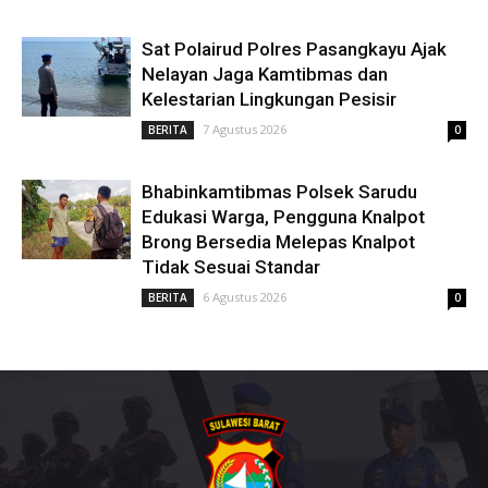
Sat Polairud Polres Pasangkayu Ajak
Nelayan Jaga Kamtibmas dan
Kelestarian Lingkungan Pesisir
7 Agustus 2026
BERITA
0
Bhabinkamtibmas Polsek Sarudu
Edukasi Warga, Pengguna Knalpot
Brong Bersedia Melepas Knalpot
Tidak Sesuai Standar
6 Agustus 2026
BERITA
0