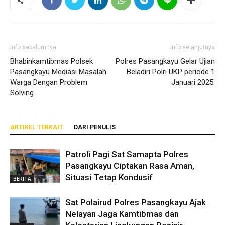
Info sebelumnya
Info selanjutnya
Bhabinkamtibmas Polsek
Polres Pasangkayu Gelar Ujian
Pasangkayu Mediasi Masalah
Beladiri Polri UKP periode 1
Warga Dengan Problem
Januari 2025.
Solving
ARTIKEL TERKAIT
DARI PENULIS
Patroli Pagi Sat Samapta Polres
Pasangkayu Ciptakan Rasa Aman,
Situasi Tetap Kondusif
BERITA
Sat Polairud Polres Pasangkayu Ajak
Nelayan Jaga Kamtibmas dan