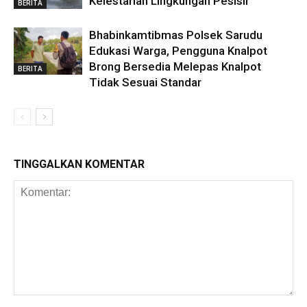
Kelestarian Lingkungan Pesisir
BERITA
Bhabinkamtibmas Polsek Sarudu
Edukasi Warga, Pengguna Knalpot
Brong Bersedia Melepas Knalpot
BERITA
Tidak Sesuai Standar
TINGGALKAN KOMENTAR