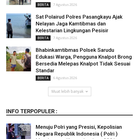
7 Agustus 2026
BERITA
Sat Polairud Polres Pasangkayu Ajak
Nelayan Jaga Kamtibmas dan
Kelestarian Lingkungan Pesisir
7 Agustus 2026
BERITA
Bhabinkamtibmas Polsek Sarudu
Edukasi Warga, Pengguna Knalpot Brong
Bersedia Melepas Knalpot Tidak Sesuai
Standar
6 Agustus 2026
BERITA
Muat lebih banyak
INFO TERPOPULER :
Menuju Polri yang Presisi, Kepolisian
Negara Republik Indonesia ( Polri )