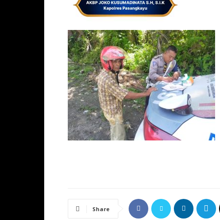
Share