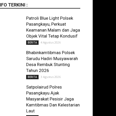
NFO TERKINI :
Patroli Blue Light Polsek
Pasangkayu, Perkuat
Keamanan Malam dan Jaga
Objek Vital Tetap Kondusif
4 Agustus 2026
BERITA
Bhabinkamtibmas Polsek
Sarudu Hadiri Musyawarah
Desa Rembuk Stunting
Tahun 2026
3 Agustus 2026
BERITA
Satpolairud Polres
Pasangkayu Ajak
Masyarakat Pesisir Jaga
Kamtibmas Dan Kelestarian
Laut