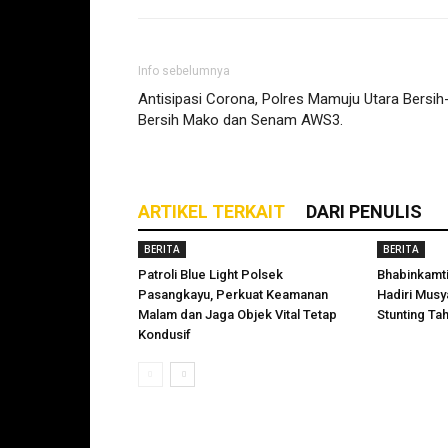
Info sebelumnya
Antisipasi Corona, Polres Mamuju Utara Bersih
Bersih Mako dan Senam AWS3.
ARTIKEL TERKAIT
DARI PENULIS
BERITA
BERITA
Patroli Blue Light Polsek
Bhabinkamt
Pasangkayu, Perkuat Keamanan
Hadiri Mus
Malam dan Jaga Objek Vital Tetap
Stunting Ta
Kondusif