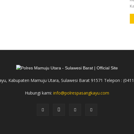
Ka
yu, Kabupaten Mamuju Utara, Sulawesi Barat 91571 Telepon : (041
Hubungi kami:
info@polrespasangkayu.com