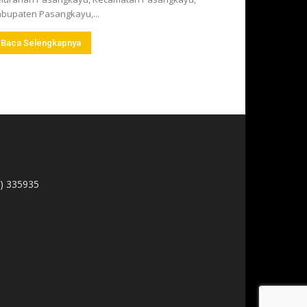
bupaten Pasangkayu,...
Baca Selengkapnya
1) 335935