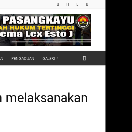
AN
PENGADUAN
GALERI
an melaksanakan