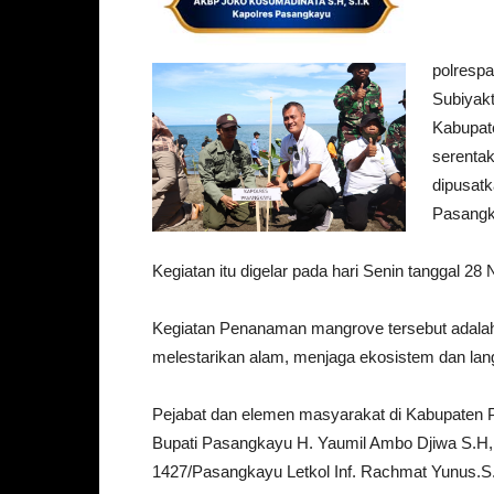
polresp
Subiyak
Kabupat
serentak
dipusat
Pasang
Kegiatan itu digelar pada hari Senin tanggal 28
Kegiatan Penanaman mangrove tersebut adalah 
melestarikan alam, menjaga ekosistem dan lan
Pejabat dan elemen masyarakat di Kabupaten P
Bupati Pasangkayu H. Yaumil Ambo Djiwa S.H
1427/Pasangkayu Letkol Inf. Rachmat Yunus.S