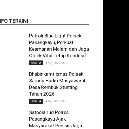
NFO TERKINI :
Patroli Blue Light Polsek
Pasangkayu, Perkuat
Keamanan Malam dan Jaga
Objek Vital Tetap Kondusif
4 Agustus 2026
BERITA
Bhabinkamtibmas Polsek
Sarudu Hadiri Musyawarah
Desa Rembuk Stunting
Tahun 2026
3 Agustus 2026
BERITA
Satpolairud Polres
Pasangkayu Ajak
Masyarakat Pesisir Jaga