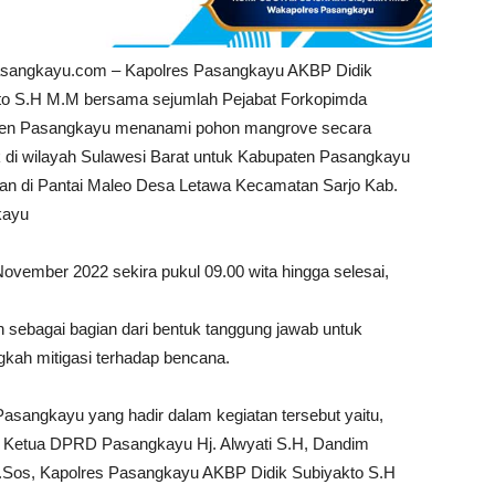
asangkayu.com – Kapolres Pasangkayu AKBP Didik
to S.H M.M bersama sejumlah Pejabat Forkopimda
en Pasangkayu menanami pohon mangrove secara
 di wilayah Sulawesi Barat untuk Kabupaten Pasangkayu
kan di Pantai Maleo Desa Letawa Kecamatan Sarjo Kab.
kayu
 November 2022 sekira pukul 09.00 wita hingga selesai,
sebagai bagian dari bentuk tanggung jawab untuk
gkah mitigasi terhadap bencana.
asangkayu yang hadir dalam kegiatan tersebut yaitu,
, Ketua DPRD Pasangkayu Hj. Alwyati S.H, Dandim
.Sos, Kapolres Pasangkayu AKBP Didik Subiyakto S.H