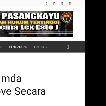
AN
PENGADUAN
GALERI
pimda
ve Secara