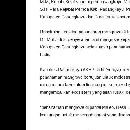
M.M, Kepala Kejaksaan negeri pasangkayu Mu
S.H, Para Pejabat Pemda Kab. Pasangkayu, Par
Kabupaten Pasangkayu dan Para Tamu Undang
Rangkaian kegiatan penanaman mangrove di K
Dr. Muh. Idris, penyerahan bibit mangrove kep
Kabupaten Pasangkayu selanjutnya penanaman 
hadir,
Kapolres Pasangkayu AKBP Didik Subiyakto S.
penanaman mangrove bertujuan untuk melestari
mengancam kerusakan lingkungan, sumber daya 
mengembalikan ekosistem yang telah rusak, seh
“penanaman mangrove di pantai Maleo, Desa L
lingkungan untuk mencegah abrasi yang disebab