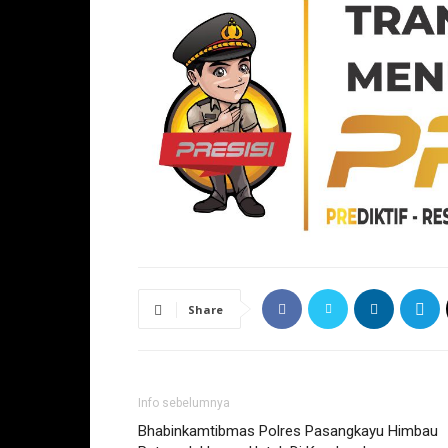
Share
Info sebelumnya
Bhabinkamtibmas Polres Pasangkayu Himbau