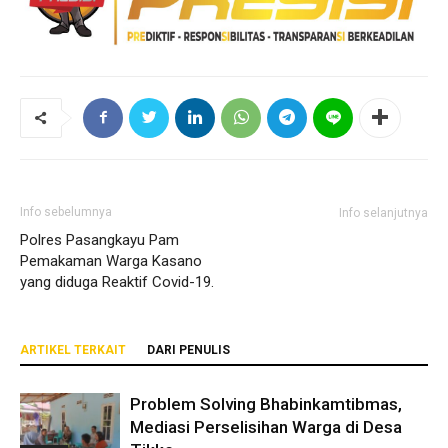
Info sebelumnya
Info selanjutnya
Polres Pasangkayu Pam
Pemakaman Warga Kasano
yang diduga Reaktif Covid-19.
ARTIKEL TERKAIT
DARI PENULIS
Problem Solving Bhabinkamtibmas,
Mediasi Perselisihan Warga di Desa