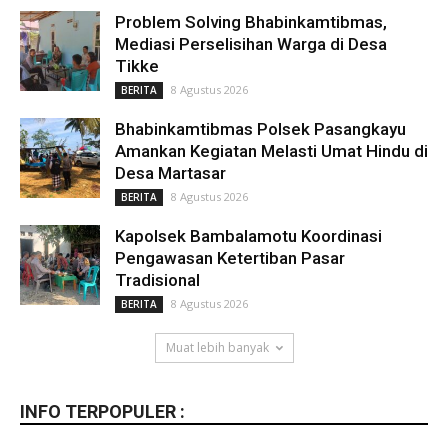
Problem Solving Bhabinkamtibmas,
Mediasi Perselisihan Warga di Desa
Tikke
8 Agustus 2026
BERITA
Bhabinkamtibmas Polsek Pasangkayu
Amankan Kegiatan Melasti Umat Hindu di
Desa Martasar
8 Agustus 2026
BERITA
Kapolsek Bambalamotu Koordinasi
Pengawasan Ketertiban Pasar
Tradisional
8 Agustus 2026
BERITA
Muat lebih banyak
INFO TERPOPULER :