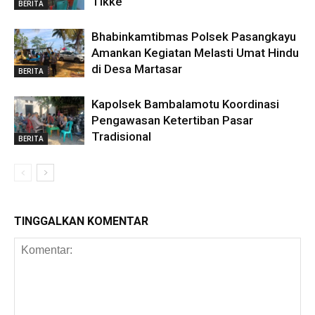
Tikke
BERITA
Bhabinkamtibmas Polsek Pasangkayu
Amankan Kegiatan Melasti Umat Hindu
di Desa Martasar
BERITA
Kapolsek Bambalamotu Koordinasi
Pengawasan Ketertiban Pasar
Tradisional
BERITA
TINGGALKAN KOMENTAR