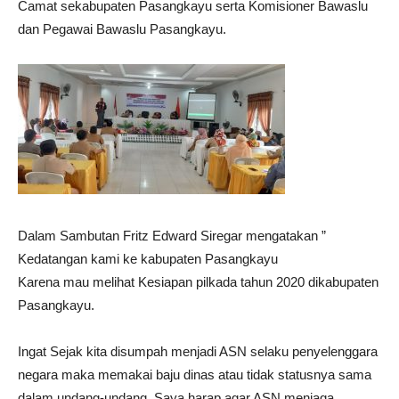
Camat sekabupaten Pasangkayu serta Komisioner Bawaslu
dan Pegawai Bawaslu Pasangkayu.
Dalam Sambutan Fritz Edward Siregar mengatakan ”
Kedatangan kami ke kabupaten Pasangkayu
Karena mau melihat Kesiapan pilkada tahun 2020 dikabupaten
Pasangkayu.
Ingat Sejak kita disumpah menjadi ASN selaku penyelenggara
negara maka memakai baju dinas atau tidak statusnya sama
dalam undang-undang, Saya harap agar ASN menjaga