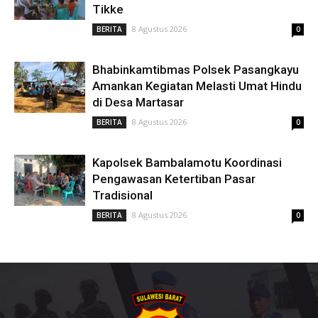
Tikke
8 Agustus 2026
BERITA
0
Bhabinkamtibmas Polsek Pasangkayu
Amankan Kegiatan Melasti Umat Hindu
di Desa Martasar
8 Agustus 2026
BERITA
0
Kapolsek Bambalamotu Koordinasi
Pengawasan Ketertiban Pasar
Tradisional
8 Agustus 2026
BERITA
0