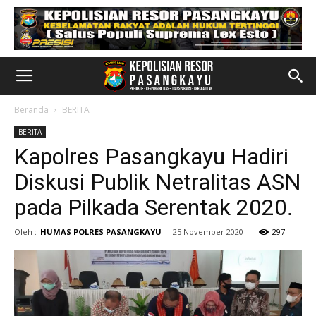
Beranda
BERITA
BERITA
Kapolres Pasangkayu Hadiri
Diskusi Publik Netralitas ASN
pada Pilkada Serentak 2020.
Oleh :
HUMAS POLRES PASANGKAYU
-
25 November 2020
297