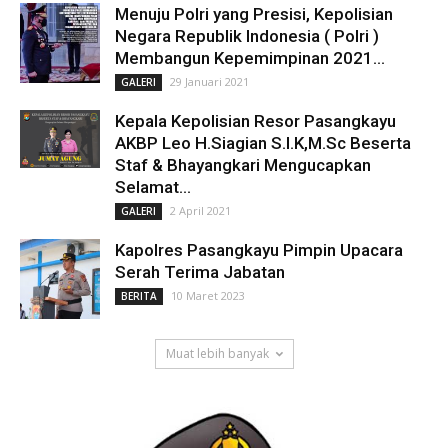
Menuju Polri yang Presisi, Kepolisian
Negara Republik Indonesia ( Polri )
Membangun Kepemimpinan 2021...
29 Januari 2021
GALERI
Kepala Kepolisian Resor Pasangkayu
AKBP Leo H.Siagian S.I.K,M.Sc Beserta
Staf & Bhayangkari Mengucapkan
Selamat...
2 April 2021
GALERI
Kapolres Pasangkayu Pimpin Upacara
Serah Terima Jabatan
10 Maret 2023
BERITA
Muat lebih banyak