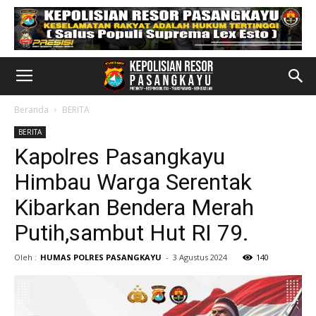
Beranda
BERITA
BERITA
Kapolres Pasangkayu
Himbau Warga Serentak
Kibarkan Bendera Merah
Putih,sambut Hut RI 79.
Oleh :
HUMAS POLRES PASANGKAYU
-
3 Agustus 2024
140