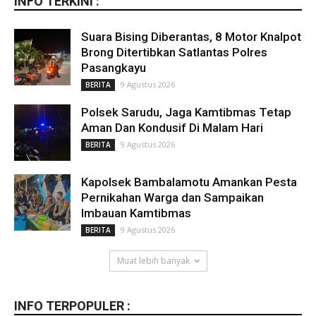
INFO TERKINI :
Suara Bising Diberantas, 8 Motor Knalpot
Brong Ditertibkan Satlantas Polres
Pasangkayu
9 Agustus 2026
BERITA
Polsek Sarudu, Jaga Kamtibmas Tetap
Aman Dan Kondusif Di Malam Hari
9 Agustus 2026
BERITA
Kapolsek Bambalamotu Amankan Pesta
Pernikahan Warga dan Sampaikan
Imbauan Kamtibmas
9 Agustus 2026
BERITA
Muat lebih banyak
INFO TERPOPULER :