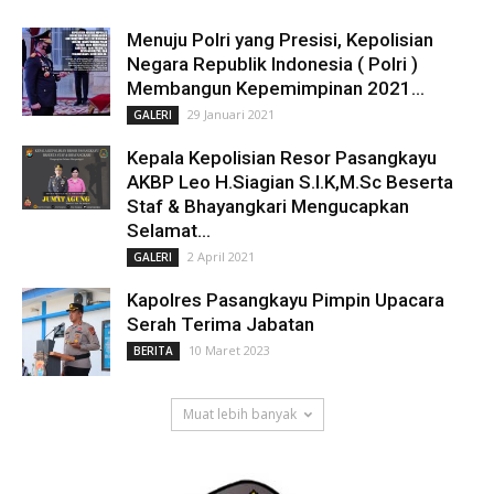
Menuju Polri yang Presisi, Kepolisian
Negara Republik Indonesia ( Polri )
Membangun Kepemimpinan 2021...
29 Januari 2021
GALERI
Kepala Kepolisian Resor Pasangkayu
AKBP Leo H.Siagian S.I.K,M.Sc Beserta
Staf & Bhayangkari Mengucapkan
Selamat...
2 April 2021
GALERI
Kapolres Pasangkayu Pimpin Upacara
Serah Terima Jabatan
10 Maret 2023
BERITA
Muat lebih banyak