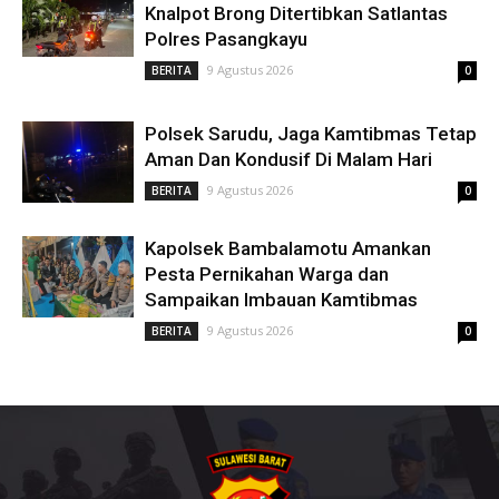
Knalpot Brong Ditertibkan Satlantas
Polres Pasangkayu
9 Agustus 2026
BERITA
0
Polsek Sarudu, Jaga Kamtibmas Tetap
Aman Dan Kondusif Di Malam Hari
9 Agustus 2026
BERITA
0
Kapolsek Bambalamotu Amankan
Pesta Pernikahan Warga dan
Sampaikan Imbauan Kamtibmas
9 Agustus 2026
BERITA
0