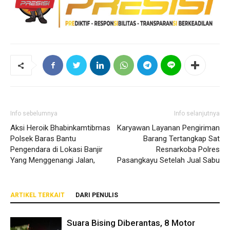
Info sebelumnya
Info selanjutnya
Aksi Heroik Bhabinkamtibmas
Karyawan Layanan Pengiriman
Polsek Baras Bantu
Barang Tertangkap Sat
Pengendara di Lokasi Banjir
Resnarkoba Polres
Yang Menggenangi Jalan,
Pasangkayu Setelah Jual Sabu
ARTIKEL TERKAIT
DARI PENULIS
Suara Bising Diberantas, 8 Motor