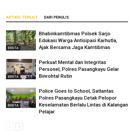
ARTIKEL TERKAIT
DARI PENULIS
Bhabinkamtibmas Polsek Sarjo
Edukasi Warga Antisipasi Karhutla,
Ajak Bersama Jaga Kamtibmas
BERITA
Perkuat Mental dan Integritas
Personel, Polres Pasangkayu Gelar
Binrohtal Rutin
BERITA
Police Goes to School, Satlantas
Polres Pasangkayu Cetak Pelopor
Keselamatan Berlalu Lintas di Kalangan
BERITA
Pelajar