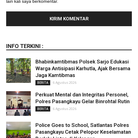
lain kali saya berkomentar.
INFO TERKINI :
Bhabinkamtibmas Polsek Sarjo Edukasi
Warga Antisipasi Karhutla, Ajak Bersama
Jaga Kamtibmas
6 Agustus 2026
BERITA
Perkuat Mental dan Integritas Personel,
Polres Pasangkayu Gelar Binrohtal Rutin
6 Agustus 2026
BERITA
Police Goes to School, Satlantas Polres
Pasangkayu Cetak Pelopor Keselamatan