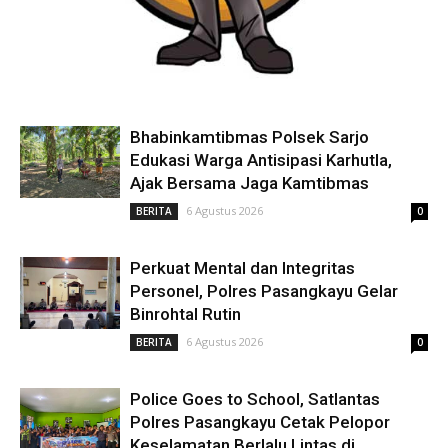
Bhabinkamtibmas Polsek Sarjo
Edukasi Warga Antisipasi Karhutla,
Ajak Bersama Jaga Kamtibmas
6 Agustus 2026
BERITA
0
Perkuat Mental dan Integritas
Personel, Polres Pasangkayu Gelar
Binrohtal Rutin
6 Agustus 2026
BERITA
0
Police Goes to School, Satlantas
Polres Pasangkayu Cetak Pelopor
Keselamatan Berlalu Lintas di