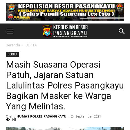
Beranda
BERITA
BERITA
Masih Suasana Operasi
Patuh, Jajaran Satuan
Lalulintas Polres Pasangkayu
Bagikan Masker ke Warga
Yang Melintas.
Oleh :
HUMAS POLRES PASANGKAYU
-
24 September 2021
143