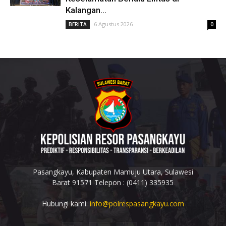
Kalangan...
6 Agustus 2026
BERITA
0
Pasangkayu, Kabupaten Mamuju Utara, Sulawesi
Barat 91571 Telepon : (0411) 335935
Hubungi kami:
info@polrespasangkayu.com