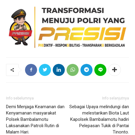
Info sebelumnya
Info selanjutnya
Demi Menjaga Keamanan dan
Sebagai Upaya melindungi dan
Kenyamanan masyarakat
melestarikan Biota Laut
Polsek Bambalamotu
Kapolsek Bambalamotu hadiri
Laksanakan Patroli Rutin di
Pelepasan Tukik di Pantai
Malam Hari.
Tinonto.