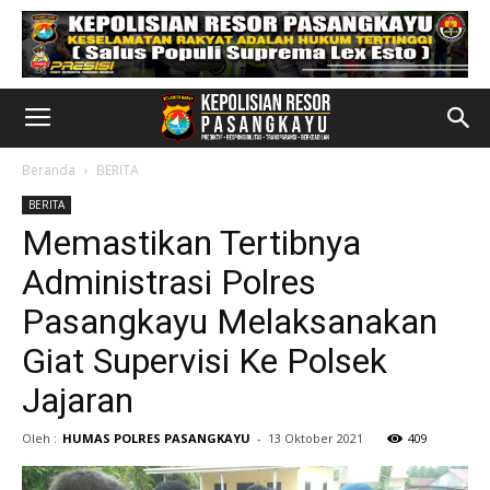
Beranda
BERITA
BERITA
Memastikan Tertibnya
Administrasi Polres
Pasangkayu Melaksanakan
Giat Supervisi Ke Polsek
Jajaran
Oleh :
HUMAS POLRES PASANGKAYU
-
13 Oktober 2021
409