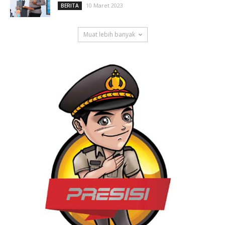
10 Maret 2023
BERITA
Muat lebih banyak