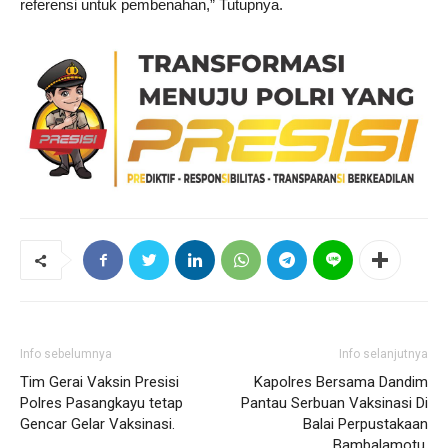
referensi untuk pembenahan,” Tutupnya.
Info sebelumnya
Info selanjutnya
Tim Gerai Vaksin Presisi
Kapolres Bersama Dandim
Polres Pasangkayu tetap
Pantau Serbuan Vaksinasi Di
Gencar Gelar Vaksinasi.
Balai Perpustakaan
Bambalamotu.