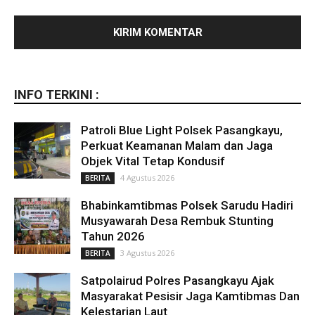
INFO TERKINI :
Patroli Blue Light Polsek Pasangkayu,
Perkuat Keamanan Malam dan Jaga
Objek Vital Tetap Kondusif
4 Agustus 2026
BERITA
Bhabinkamtibmas Polsek Sarudu Hadiri
Musyawarah Desa Rembuk Stunting
Tahun 2026
3 Agustus 2026
BERITA
Satpolairud Polres Pasangkayu Ajak
Masyarakat Pesisir Jaga Kamtibmas Dan
Kelestarian Laut