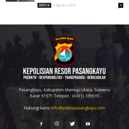
3 Agustus 2026
BERITA
0
Pasangkayu, Kabupaten Mamuju Utara, Sulawesi
Barat 91571 Telepon : (0411) 335935
Hubungi kami:
info@polrespasangkayu.com