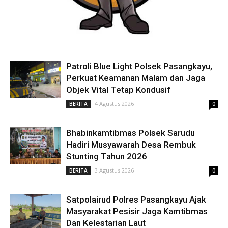
Patroli Blue Light Polsek Pasangkayu,
Perkuat Keamanan Malam dan Jaga
Objek Vital Tetap Kondusif
4 Agustus 2026
BERITA
0
Bhabinkamtibmas Polsek Sarudu
Hadiri Musyawarah Desa Rembuk
Stunting Tahun 2026
3 Agustus 2026
BERITA
0
Satpolairud Polres Pasangkayu Ajak
Masyarakat Pesisir Jaga Kamtibmas
Dan Kelestarian Laut