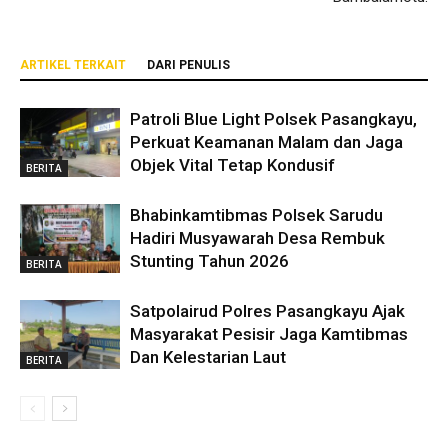
ARTIKEL TERKAIT
DARI PENULIS
Patroli Blue Light Polsek Pasangkayu,
Perkuat Keamanan Malam dan Jaga
Objek Vital Tetap Kondusif
BERITA
Bhabinkamtibmas Polsek Sarudu
Hadiri Musyawarah Desa Rembuk
Stunting Tahun 2026
BERITA
Satpolairud Polres Pasangkayu Ajak
Masyarakat Pesisir Jaga Kamtibmas
Dan Kelestarian Laut
BERITA