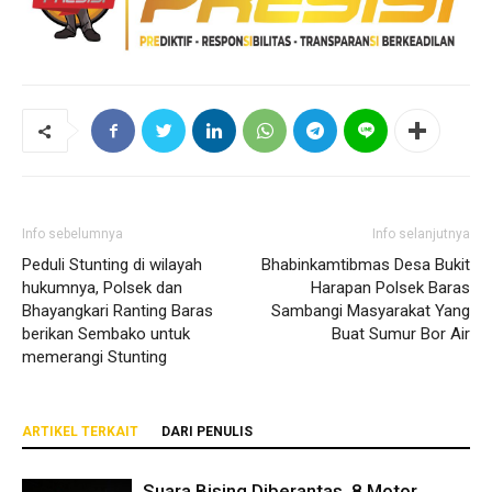
Info sebelumnya
Info selanjutnya
Peduli Stunting di wilayah
Bhabinkamtibmas Desa Bukit
hukumnya, Polsek dan
Harapan Polsek Baras
Bhayangkari Ranting Baras
Sambangi Masyarakat Yang
berikan Sembako untuk
Buat Sumur Bor Air
memerangi Stunting
ARTIKEL TERKAIT
DARI PENULIS
Suara Bising Diberantas, 8 Motor