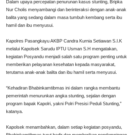
Dalam upaya percepatan penurunan kasus stunting, Bripka
Nur Cholis menyambangi dan berinteraksi dengan anak-anak
balita yang sedang dalam masa tumbuh kembang serta ibu
hamil dan ibu menyusui.
Kapolres Pasangkayu AKBP Candra Kurnia Setiawan S.I.K
melalui Kapolsek Sarudu IPTU Usman S.H mengatakan,
kegiatan Posyandu menjadi salah satu program penting untuk
memberikan pelayanan kesehatan kepada masyarakat,
terutama anak-anak balita dan ibu hamil serta menyusui.
“Kehadiran Bhabinkamtibmas ini dalam rangka membantu
pemerintah menurunkan angka stunting, sejalan dengan
program bapak Kapolri, yakni Polri Presisi Peduli Stunting,”
katanya.
Kapolsek menambahkan, dalam setiap kegiatan posyandu,
Bhabinkamtibmas turut hadir dan memberikan pendampingan