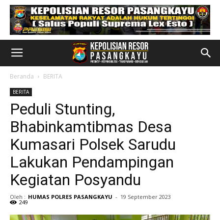
Beranda
BERITA
BERITA
Peduli Stunting,
Bhabinkamtibmas Desa
Kumasari Polsek Sarudu
Lakukan Pendampingan
Kegiatan Posyandu
Oleh :
HUMAS POLRES PASANGKAYU
-
19 September 2023
249