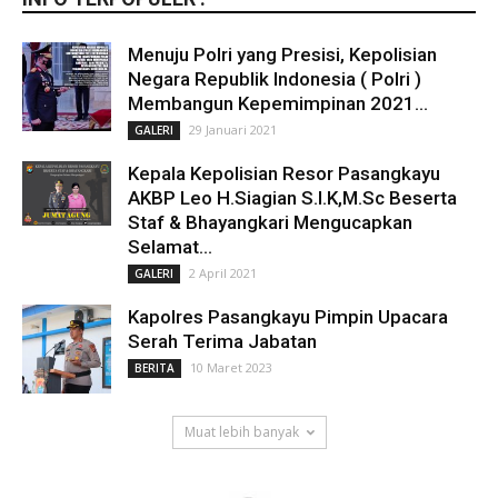
Menuju Polri yang Presisi, Kepolisian
Negara Republik Indonesia ( Polri )
Membangun Kepemimpinan 2021...
29 Januari 2021
GALERI
Kepala Kepolisian Resor Pasangkayu
AKBP Leo H.Siagian S.I.K,M.Sc Beserta
Staf & Bhayangkari Mengucapkan
Selamat...
2 April 2021
GALERI
Kapolres Pasangkayu Pimpin Upacara
Serah Terima Jabatan
10 Maret 2023
BERITA
Muat lebih banyak