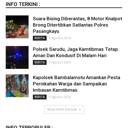
INFO TERKINI :
Suara Bising Diberantas, 8 Motor Knalpot
Brong Ditertibkan Satlantas Polres
Pasangkayu
9 Agustus 2026
BERITA
Polsek Sarudu, Jaga Kamtibmas Tetap
Aman Dan Kondusif Di Malam Hari
9 Agustus 2026
BERITA
Kapolsek Bambalamotu Amankan Pesta
Pernikahan Warga dan Sampaikan
Imbauan Kamtibmas
9 Agustus 2026
BERITA
Muat lebih banyak
INFO TERPOPULER :