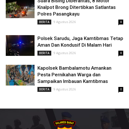
Suara Bising Diberantas, 8 Motor
Knalpot Brong Ditertibkan Satlantas
Polres Pasangkayu
9 Agustus 2026
BERITA
0
Polsek Sarudu, Jaga Kamtibmas Tetap
Aman Dan Kondusif Di Malam Hari
9 Agustus 2026
BERITA
0
Kapolsek Bambalamotu Amankan
Pesta Pernikahan Warga dan
Sampaikan Imbauan Kamtibmas
9 Agustus 2026
BERITA
0