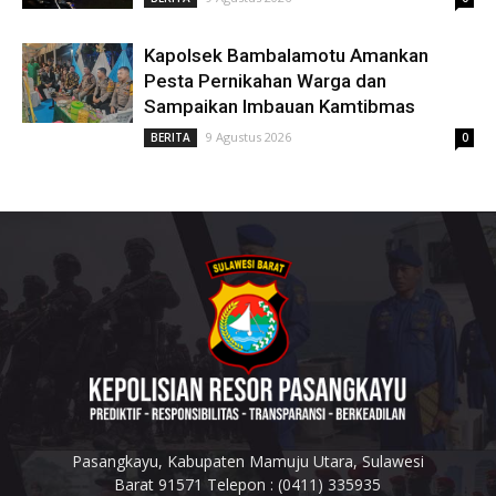
Kapolsek Bambalamotu Amankan
Pesta Pernikahan Warga dan
Sampaikan Imbauan Kamtibmas
9 Agustus 2026
BERITA
0
Pasangkayu, Kabupaten Mamuju Utara, Sulawesi
Barat 91571 Telepon : (0411) 335935