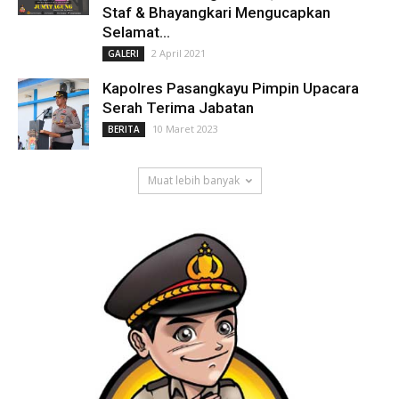
Staf & Bhayangkari Mengucapkan
Selamat...
2 April 2021
GALERI
Kapolres Pasangkayu Pimpin Upacara
Serah Terima Jabatan
10 Maret 2023
BERITA
Muat lebih banyak