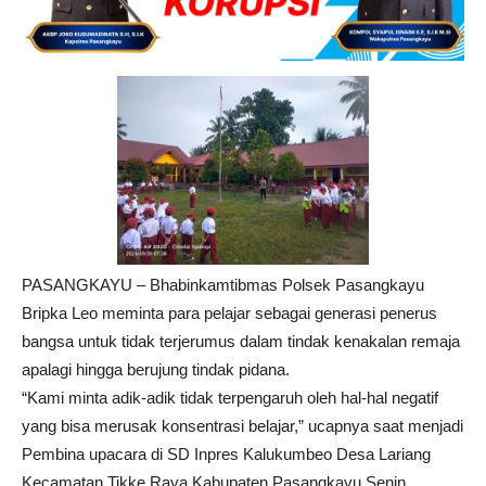
PASANGKAYU – Bhabinkamtibmas Polsek Pasangkayu
Bripka Leo meminta para pelajar sebagai generasi penerus
bangsa untuk tidak terjerumus dalam tindak kenakalan remaja
apalagi hingga berujung tindak pidana.
“Kami minta adik-adik tidak terpengaruh oleh hal-hal negatif
yang bisa merusak konsentrasi belajar,” ucapnya saat menjadi
Pembina upacara di SD Inpres Kalukumbeo Desa Lariang
Kecamatan Tikke Raya Kabupaten Pasangkayu Senin