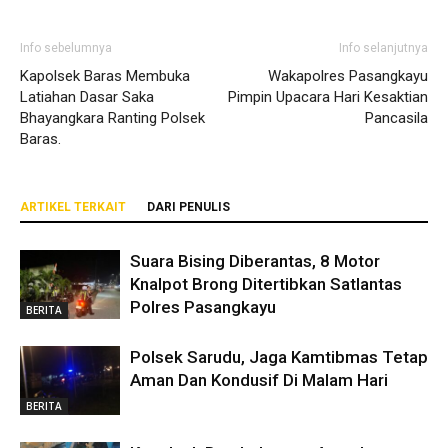
Info sebelumnya
Info selanjutnya
Kapolsek Baras Membuka
Wakapolres Pasangkayu
Latiahan Dasar Saka
Pimpin Upacara Hari Kesaktian
Bhayangkara Ranting Polsek
Pancasila
Baras.
ARTIKEL TERKAIT
DARI PENULIS
Suara Bising Diberantas, 8 Motor
Knalpot Brong Ditertibkan Satlantas
Polres Pasangkayu
BERITA
Polsek Sarudu, Jaga Kamtibmas Tetap
Aman Dan Kondusif Di Malam Hari
BERITA