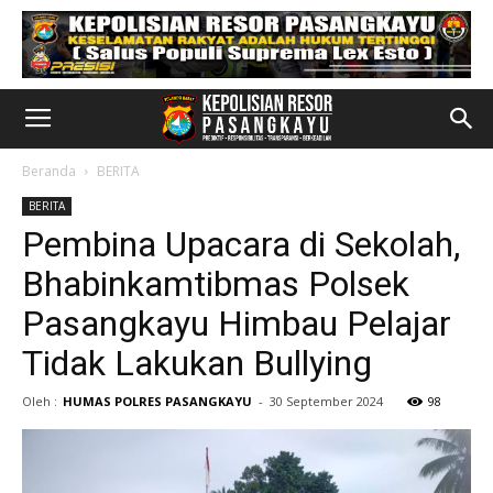
Beranda
BERITA
BERITA
Pembina Upacara di Sekolah,
Bhabinkamtibmas Polsek
Pasangkayu Himbau Pelajar
Tidak Lakukan Bullying
Oleh :
HUMAS POLRES PASANGKAYU
-
30 September 2024
98