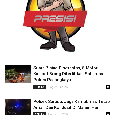
Suara Bising Diberantas, 8 Motor
Knalpot Brong Ditertibkan Satlantas
Polres Pasangkayu
9 Agustus 2026
BERITA
0
Polsek Sarudu, Jaga Kamtibmas Tetap
Aman Dan Kondusif Di Malam Hari
9 Agustus 2026
BERITA
0