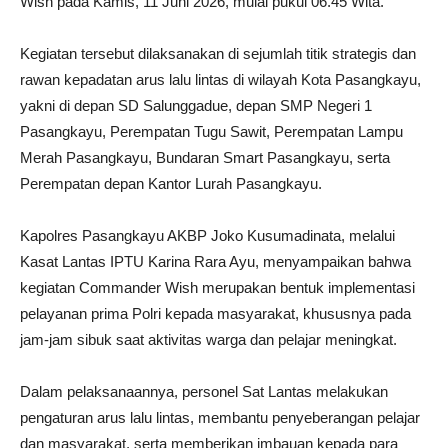
Wish pada Kamis, 11 Juni 2026, mulai pukul 06.45 Wita.
Kegiatan tersebut dilaksanakan di sejumlah titik strategis dan
rawan kepadatan arus lalu lintas di wilayah Kota Pasangkayu,
yakni di depan SD Salunggadue, depan SMP Negeri 1
Pasangkayu, Perempatan Tugu Sawit, Perempatan Lampu
Merah Pasangkayu, Bundaran Smart Pasangkayu, serta
Perempatan depan Kantor Lurah Pasangkayu.
Kapolres Pasangkayu AKBP Joko Kusumadinata, melalui
Kasat Lantas IPTU Karina Rara Ayu, menyampaikan bahwa
kegiatan Commander Wish merupakan bentuk implementasi
pelayanan prima Polri kepada masyarakat, khususnya pada
jam-jam sibuk saat aktivitas warga dan pelajar meningkat.
Dalam pelaksanaannya, personel Sat Lantas melakukan
pengaturan arus lalu lintas, membantu penyeberangan pelajar
dan masyarakat, serta memberikan imbauan kepada para