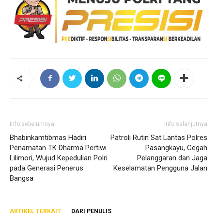
Info sebelumnya
Info selanjutnya
Bhabinkamtibmas Hadiri
Patroli Rutin Sat Lantas Polres
Penamatan TK Dharma Pertiwi
Pasangkayu, Cegah
Lilimori, Wujud Kepedulian Polri
Pelanggaran dan Jaga
pada Generasi Penerus
Keselamatan Pengguna Jalan
Bangsa
ARTIKEL TERKAIT
DARI PENULIS