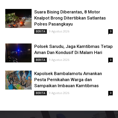
Suara Bising Diberantas, 8 Motor
Knalpot Brong Ditertibkan Satlantas
Polres Pasangkayu
9 Agustus 2026
BERITA
0
Polsek Sarudu, Jaga Kamtibmas Tetap
Aman Dan Kondusif Di Malam Hari
9 Agustus 2026
BERITA
0
Kapolsek Bambalamotu Amankan
Pesta Pernikahan Warga dan
Sampaikan Imbauan Kamtibmas
9 Agustus 2026
BERITA
0