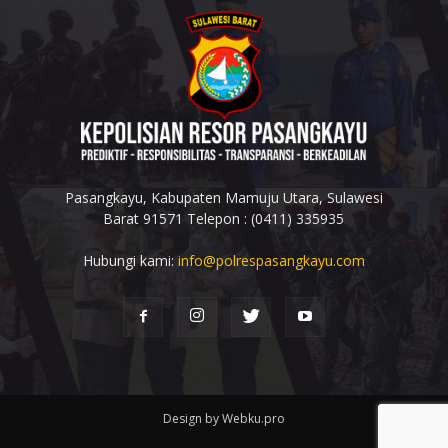
Pasangkayu, Kabupaten Mamuju Utara, Sulawesi
Barat 91571 Telepon : (0411) 335935
Hubungi kami:
info@polrespasangkayu.com
Design by Webku.pro