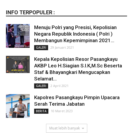
INFO TERPOPULER :
Menuju Polri yang Presisi, Kepolisian
Negara Republik Indonesia ( Polri )
Membangun Kepemimpinan 2021...
29 Januari 2021
GALERI
Kepala Kepolisian Resor Pasangkayu
AKBP Leo H.Siagian S.I.K,M.Sc Beserta
Staf & Bhayangkari Mengucapkan
Selamat...
2 April 2021
GALERI
Kapolres Pasangkayu Pimpin Upacara
Serah Terima Jabatan
10 Maret 2023
BERITA
Muat lebih banyak