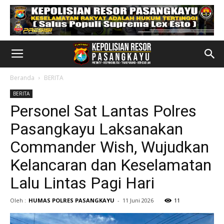
Beranda
BERITA
BERITA
Personel Sat Lantas Polres
Pasangkayu Laksanakan
Commander Wish, Wujudkan
Kelancaran dan Keselamatan
Lalu Lintas Pagi Hari
Oleh :
HUMAS POLRES PASANGKAYU
-
11 Juni 2026
11