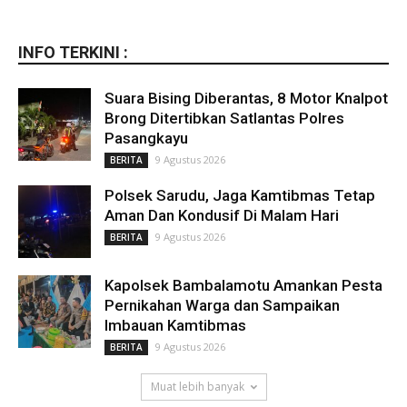
INFO TERKINI :
Suara Bising Diberantas, 8 Motor Knalpot
Brong Ditertibkan Satlantas Polres
Pasangkayu
9 Agustus 2026
BERITA
Polsek Sarudu, Jaga Kamtibmas Tetap
Aman Dan Kondusif Di Malam Hari
9 Agustus 2026
BERITA
Kapolsek Bambalamotu Amankan Pesta
Pernikahan Warga dan Sampaikan
Imbauan Kamtibmas
9 Agustus 2026
BERITA
Muat lebih banyak