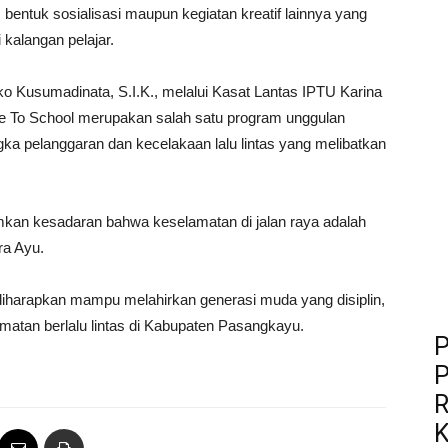
m bentuk sosialisasi maupun kegiatan kreatif lainnya yang
kalangan pelajar.
 Kusumadinata, S.I.K., melalui Kasat Lantas IPTU Karina
 To School merupakan salah satu program unggulan
 pelanggaran dan kecelakaan lalu lintas yang melibatkan
amkan kesadaran bahwa keselamatan di jalan raya adalah
ra Ayu.
diharapkan mampu melahirkan generasi muda yang disiplin,
matan berlalu lintas di Kabupaten Pasangkayu.
P
P
R
K