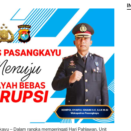
I
kayu – Dalam rangka memperingati Hari Pahlawan, Unit