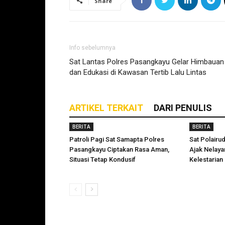
Share
Info sebelumnya
Sat Lantas Polres Pasangkayu Gelar Himbauan
dan Edukasi di Kawasan Tertib Lalu Lintas
ARTIKEL TERKAIT
DARI PENULIS
BERITA
BERITA
Patroli Pagi Sat Samapta Polres
Sat Polairu
Pasangkayu Ciptakan Rasa Aman,
Ajak Nelay
Situasi Tetap Kondusif
Kelestarian