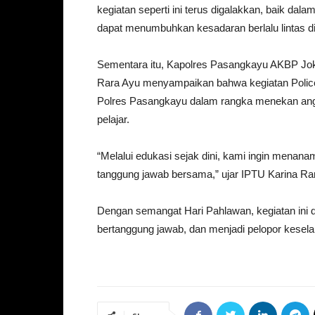
kegiatan seperti ini terus digalakkan, baik dala
dapat menumbuhkan kesadaran berlalu lintas di 
Sementara itu, Kapolres Pasangkayu AKBP Joko
Rara Ayu menyampaikan bahwa kegiatan Police
Polres Pasangkayu dalam rangka menekan angka
pelajar.
“Melalui edukasi sejak dini, kami ingin menan
tanggung jawab bersama,” ujar IPTU Karina Ra
Dengan semangat Hari Pahlawan, kegiatan ini 
bertanggung jawab, dan menjadi pelopor kesela