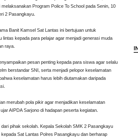
 melaksanakan Program Police To School pada Senin, 10
ri 2 Pasangkayu.
ama Banit Kamsel Sat Lantas ini bertujuan untuk
u lintas kepada para pelajar agar menjadi generasi muda
an raya.
I
nyampaikan pesan penting kepada para siswa agar selalu
elm berstandar SNI, serta menjadi pelopor keselamatan
n bahwa keselamatan harus lebih diutamakan daripada
si.
an merubah pola pikir agar menjadikan keselamatan
” ujar AIPDA Sarjono di hadapan peserta kegiatan.
if dari pihak sekolah. Kepala Sekolah SMK 2 Pasangkayu
 kepada Sat Lantas Polres Pasangkayu dan berharap