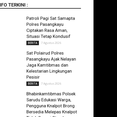
NFO TERKINI :
Patroli Pagi Sat Samapta
Polres Pasangkayu
Ciptakan Rasa Aman,
Situasi Tetap Kondusif
7 Agustus 2026
BERITA
Sat Polairud Polres
Pasangkayu Ajak Nelayan
Jaga Kamtibmas dan
Kelestarian Lingkungan
Pesisir
7 Agustus 2026
BERITA
Bhabinkamtibmas Polsek
Sarudu Edukasi Warga,
Pengguna Knalpot Brong
Bersedia Melepas Knalpot