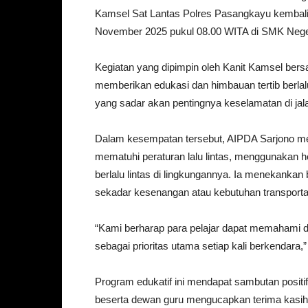
Kamsel Sat Lantas Polres Pasangkayu kembali
November 2025 pukul 08.00 WITA di SMK Nege
Kegiatan yang dipimpin oleh Kanit Kamsel bers
memberikan edukasi dan himbauan tertib berlal
yang sadar akan pentingnya keselamatan di jal
Dalam kesempatan tersebut, AIPDA Sarjono me
mematuhi peraturan lalu lintas, menggunakan h
berlalu lintas di lingkungannya. Ia menekanka
sekadar kesenangan atau kebutuhan transporta
“Kami berharap para pelajar dapat memahami d
sebagai prioritas utama setiap kali berkendara,
Program edukatif ini mendapat sambutan posit
beserta dewan guru mengucapkan terima kasih