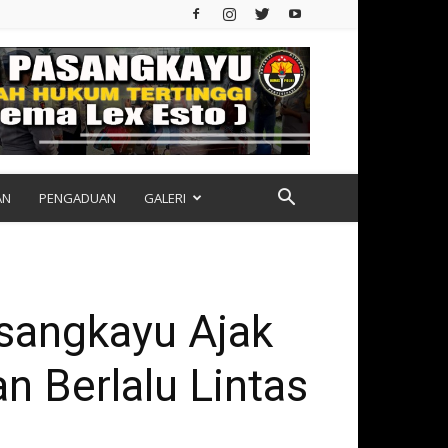
AN
PENGADUAN
GALERI
asangkayu Ajak
n Berlalu Lintas