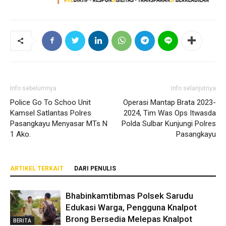
Info sebelumnya
Info selanjutnya
Police Go To Schoo Unit
Operasi Mantap Brata 2023-
Kamsel Satlantas Polres
2024, Tim Was Ops Itwasda
Pasangkayu Menyasar MTs N
Polda Sulbar Kunjungi Polres
1 Ako.
Pasangkayu
ARTIKEL TERKAIT
DARI PENULIS
Bhabinkamtibmas Polsek Sarudu
Edukasi Warga, Pengguna Knalpot
Brong Bersedia Melepas Knalpot
BERITA