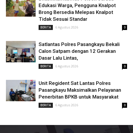
Edukasi Warga, Pengguna Knalpot
Brong Bersedia Melepas Knalpot
Tidak Sesuai Standar
6 Agustus 2026
BERITA
0
Satlantas Polres Pasangkayu Bekali
Calon Satpam dengan 12 Gerakan
Dasar Lalu Lintas,
6 Agustus 2026
BERITA
0
Unit Regident Sat Lantas Polres
Pasangkayu Maksimalkan Pelayanan
Penerbitan BPKB untuk Masyarakat
6 Agustus 2026
BERITA
0