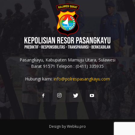
Pasangkayu, Kabupaten Mamuju Utara, Sulawesi
Barat 91571 Telepon : (0411) 335935
Hubungi kami:
info@polrespasangkayu.com
Design by Webku.pro