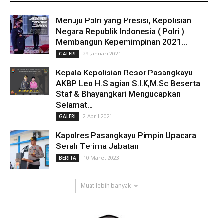
Menuju Polri yang Presisi, Kepolisian
Negara Republik Indonesia ( Polri )
Membangun Kepemimpinan 2021...
29 Januari 2021
GALERI
Kepala Kepolisian Resor Pasangkayu
AKBP Leo H.Siagian S.I.K,M.Sc Beserta
Staf & Bhayangkari Mengucapkan
Selamat...
2 April 2021
GALERI
Kapolres Pasangkayu Pimpin Upacara
Serah Terima Jabatan
10 Maret 2023
BERITA
Muat lebih banyak