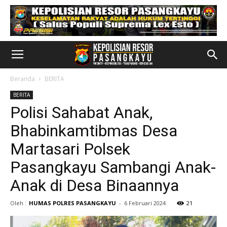
Beranda
BERITA
BERITA
Polisi Sahabat Anak,
Bhabinkamtibmas Desa
Martasari Polsek
Pasangkayu Sambangi Anak-
Anak di Desa Binaannya
Oleh :
HUMAS POLRES PASANGKAYU
-
6 Februari 2024
21