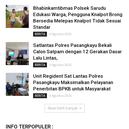
Bhabinkamtibmas Polsek Sarudu
Edukasi Warga, Pengguna Knalpot Brong
Bersedia Melepas Knalpot Tidak Sesuai
Standar
6 Agustus 2026
BERITA
Satlantas Polres Pasangkayu Bekali
Calon Satpam dengan 12 Gerakan Dasar
Lalu Lintas,
6 Agustus 2026
BERITA
Unit Regident Sat Lantas Polres
Pasangkayu Maksimalkan Pelayanan
Penerbitan BPKB untuk Masyarakat
6 Agustus 2026
BERITA
Muat lebih banyak
INFO TERPOPULER :