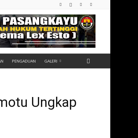
AN
PENGADUAN
GALERI
amotu Ungkap