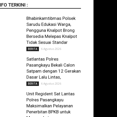
NFO TERKINI :
Bhabinkamtibmas Polsek
Sarudu Edukasi Warga,
Pengguna Knalpot Brong
Bersedia Melepas Knalpot
Tidak Sesuai Standar
6 Agustus 2026
BERITA
Satlantas Polres
Pasangkayu Bekali Calon
Satpam dengan 12 Gerakan
Dasar Lalu Lintas,
6 Agustus 2026
BERITA
Unit Regident Sat Lantas
Polres Pasangkayu
Maksimalkan Pelayanan
Penerbitan BPKB untuk