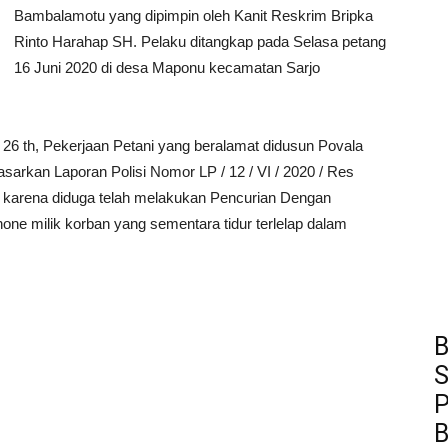
Bambalamotu yang dipimpin oleh Kanit Reskrim Bripka
Rinto Harahap SH. Pelaku ditangkap pada Selasa petang
16 Juni 2020 di desa Maponu kecamatan Sarjo
 26 th, Pekerjaan Petani yang beralamat didusun Povala
arkan Laporan Polisi Nomor LP / 12 / VI / 2020 / Res
 karena diduga telah melakukan Pencurian Dengan
e milik korban yang sementara tidur terlelap dalam
B
S
P
B