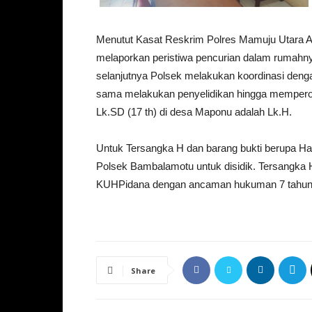
Menutut Kasat Reskrim Polres Mamuju Utara A
melaporkan peristiwa pencurian dalam rumahny
selanjutnya Polsek melakukan koordinasi den
sama melakukan penyelidikan hingga memperol
Lk.SD (17 th) di desa Maponu adalah Lk.H.
Untuk Tersangka H dan barang bukti berupa 
Polsek Bambalamotu untuk disidik. Tersangka H
KUHPidana dengan ancaman hukuman 7 tahun p
Share