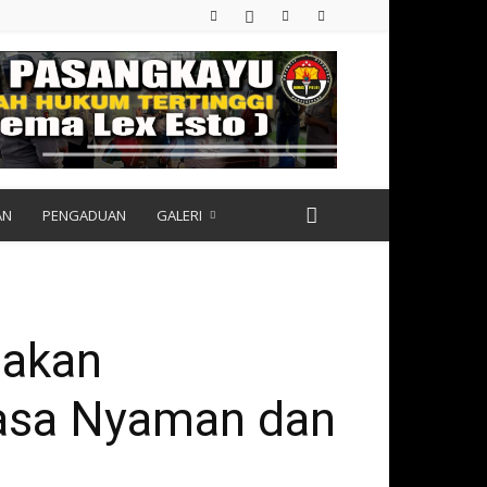
AN
PENGADUAN
GALERI
nakan
Rasa Nyaman dan