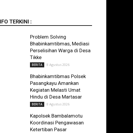
NFO TERKINI :
Problem Solving
Bhabinkamtibmas, Mediasi
Perselisihan Warga di Desa
Tikke
8 Agustus 2026
BERITA
Bhabinkamtibmas Polsek
Pasangkayu Amankan
Kegiatan Melasti Umat
Hindu di Desa Martasar
8 Agustus 2026
BERITA
Kapolsek Bambalamotu
Koordinasi Pengawasan
Ketertiban Pasar