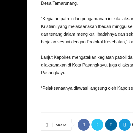
Desa Tamarunang.
“Kegiatan patroli dan pengamanan ini kita l
Kristiani yang melaksanakan Ibadah minggu 
dan tenang dalam mengikuti Ibadahnya dan sek
berjalan sesuai dengan Protokol Kesehatan,” k
Lanjut Kapolres mengatakan kegiatan patroli da
dilaksanakan di Kota Pasangkayu, juga dilaks
Pasangkayu
“Pelaksanaanya diawasi langsung oleh Kapols
Share