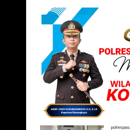
polrespas