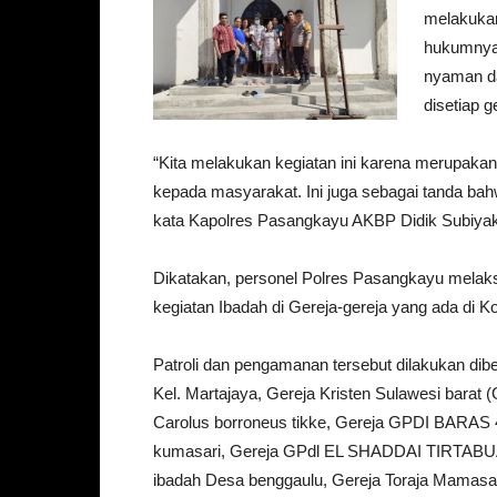
melakukan
hukumnya.
nyaman da
disetiap g
“Kita melakukan kegiatan ini karena merupaka
kepada masyarakat. Ini juga sebagai tanda bahwa 
kata Kapolres Pasangkayu AKBP Didik Subiyak
Dikatakan, personel Polres Pasangkayu melak
kegiatan Ibadah di Gereja-gereja yang ada di 
Patroli dan pengamanan tersebut dilakukan dib
Kel. Martajaya, Gereja Kristen Sulawesi barat
Carolus borroneus tikke, Gereja GPDI BAR
kumasari, Gereja GPdl EL SHADDAI TIRTABUA
ibadah Desa benggaulu, Gereja Toraja Mama