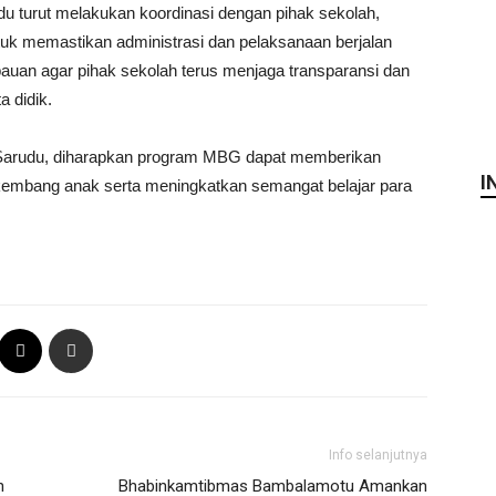
du turut melakukan koordinasi dengan pihak sekolah,
tuk memastikan administrasi dan pelaksanaan berjalan
bauan agar pihak sekolah terus menjaga transparansi dan
 didik.
 Sarudu, diharapkan program MBG dapat memberikan
I
mbang anak serta meningkatkan semangat belajar para
Info selanjutnya
n
Bhabinkamtibmas Bambalamotu Amankan