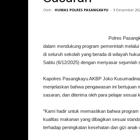
Oleh :
HUMAS POLRES PASANGKAYU
-
9 Desember 20
Polres Pasang
dalam mendukung program pemerintah melalui
di seluruh sekolah yang berada di wilayah hu
Sabtu (6/12/2025) dengan menyasar sejumlah s
Kapolres Pasangkayu AKBP Joko Kusumadinata
menjelaskan bahwa pengawasan ini bertujuan me
sasaran, dan diterima oleh para pelajar sesuai 
“Kami hadir untuk memastikan bahwa program 
kualitas makanan yang dibagikan sesuai standa
terhadap peningkatan kesehatan dan gizi anak-a