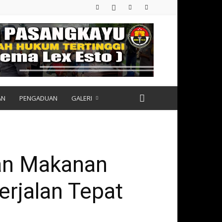
AN
PENGADUAN
GALERI
ran Makanan
erjalan Tepat