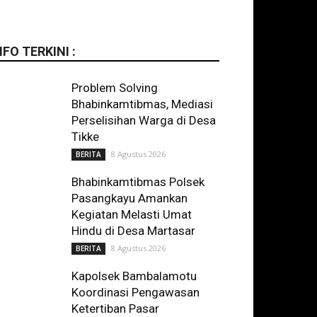
NFO TERKINI :
Problem Solving
Bhabinkamtibmas, Mediasi
Perselisihan Warga di Desa
Tikke
8 Agustus 2026
BERITA
Bhabinkamtibmas Polsek
Pasangkayu Amankan
Kegiatan Melasti Umat
Hindu di Desa Martasar
8 Agustus 2026
BERITA
Kapolsek Bambalamotu
Koordinasi Pengawasan
Ketertiban Pasar