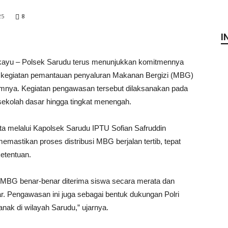
25
8
I
kayu – Polsek Sarudu terus menunjukkan komitmennya
 kegiatan pemantauan penyaluran Makanan Bergizi (MBG)
kumnya. Kegiatan pengawasan tersebut dilaksanakan pada
ekolah dasar hingga tingkat menengah.
 melalui Kapolsek Sarudu IPTU Sofian Safruddin
mastikan proses distribusi MBG berjalan tertib, tepat
ketentuan.
MBG benar-benar diterima siswa secara merata dan
r. Pengawasan ini juga sebagai bentuk dukungan Polri
nak di wilayah Sarudu,” ujarnya.