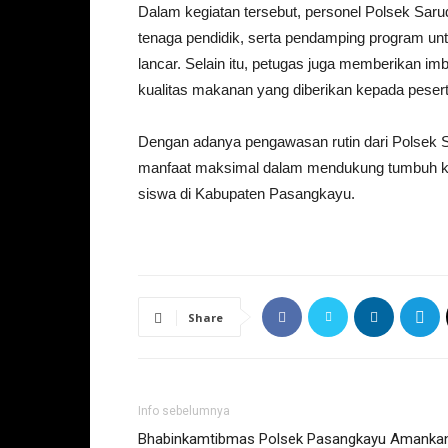
Dalam kegiatan tersebut, personel Polsek Saru
tenaga pendidik, serta pendamping program un
lancar. Selain itu, petugas juga memberikan im
kualitas makanan yang diberikan kepada peserta
Dengan adanya pengawasan rutin dari Polsek
manfaat maksimal dalam mendukung tumbuh ke
siswa di Kabupaten Pasangkayu.
Share
Info sebelumnya
Bhabinkamtibmas Polsek Pasangkayu Amanka