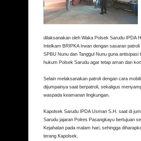
dilaksanakan oleh Waka Polsek Sarudu IPDA H
Intelkam BRIPKA Irwan dengan sasaran patroli
SPBU Nunu dan Tanggul Nunu guna antisipasi t
hukum Polsek Sarudu agar tetap aman dan kon
Selain melaksanakan patroli dengan cara mobil
dijumpainya saat berpatroli, sekaligus menya
waspada keamanan lingkungan.
Kapolsek Sarudu IPDA Usman S.H. saat di jump
Sarudu jajaran Polres Pasangkayu bertujuan seb
Kejahatan pada malam hari, sehingga diharapka
terang Kapolsek.