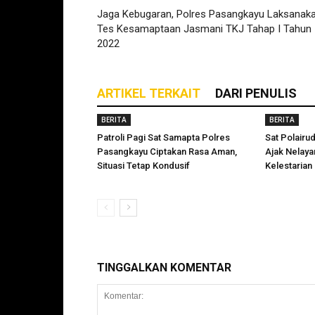
Jaga Kebugaran, Polres Pasangkayu Laksanak
Tes Kesamaptaan Jasmani TKJ Tahap I Tahun
2022
ARTIKEL TERKAIT
DARI PENULIS
BERITA
BERITA
Patroli Pagi Sat Samapta Polres
Sat Polairu
Pasangkayu Ciptakan Rasa Aman,
Ajak Nelay
Situasi Tetap Kondusif
Kelestarian
TINGGALKAN KOMENTAR