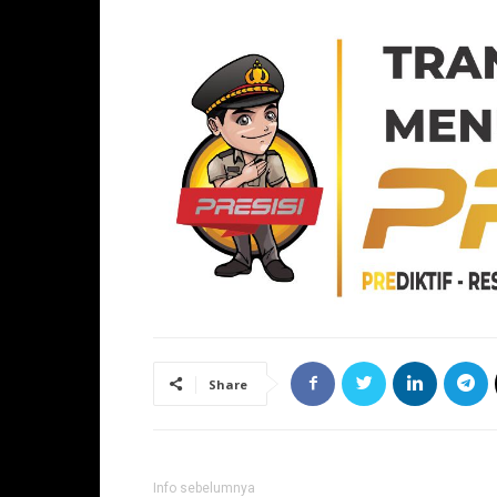
Share
Info sebelumnya