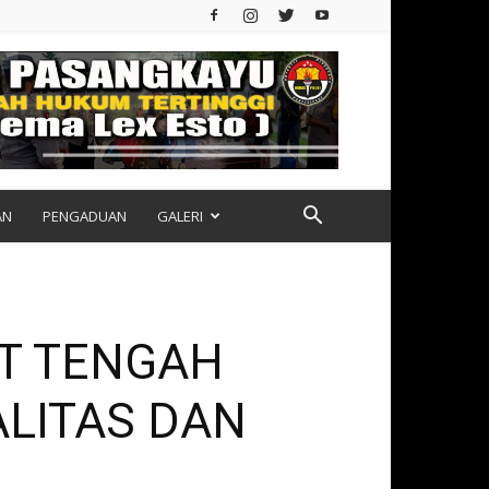
AN
PENGADUAN
GALERI
HT TENGAH
ALITAS DAN