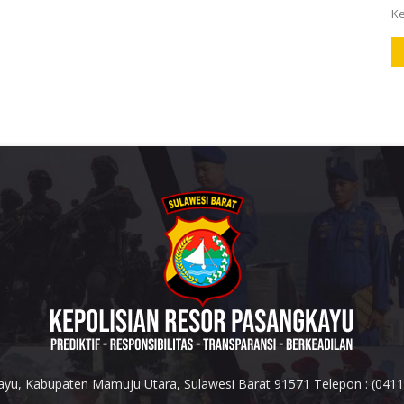
Ke
yu, Kabupaten Mamuju Utara, Sulawesi Barat 91571 Telepon : (041