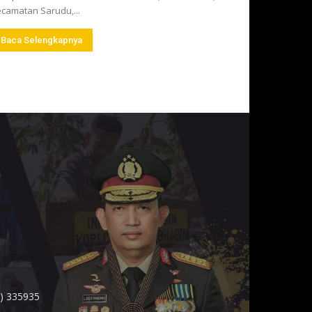
camatan Sarudu,...
Baca Selengkapnya
1) 335935