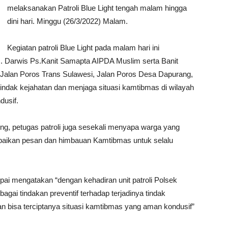
melaksanakan Patroli Blue Light tengah malam hingga
dini hari. Minggu (26/3/2022) Malam.
Kegiatan patroli Blue Light pada malam hari ini
. Darwis Ps.Kanit Samapta AIPDA Muslim serta Banit
 Jalan Poros Trans Sulawesi, Jalan Poros Desa Dapurang,
indak kejahatan dan menjaga situasi kamtibmas di wilayah
dusif.
ing, petugas patroli juga sesekali menyapa warga yang
mpaikan pesan dan himbauan Kamtibmas untuk selalu
ai mengatakan “dengan kehadiran unit patroli Polsek
agai tindakan preventif terhadap terjadinya tindak
n bisa terciptanya situasi kamtibmas yang aman kondusif”