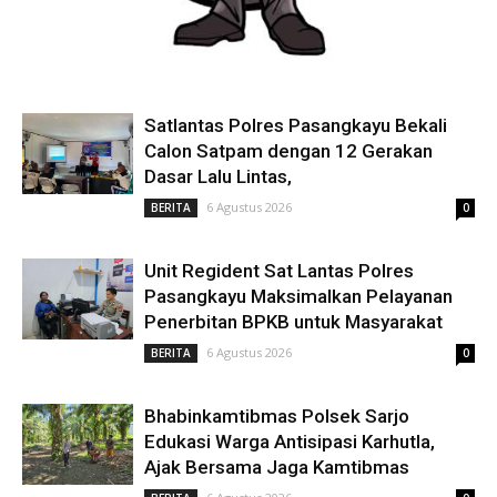
Satlantas Polres Pasangkayu Bekali
Calon Satpam dengan 12 Gerakan
Dasar Lalu Lintas,
6 Agustus 2026
BERITA
0
Unit Regident Sat Lantas Polres
Pasangkayu Maksimalkan Pelayanan
Penerbitan BPKB untuk Masyarakat
6 Agustus 2026
BERITA
0
Bhabinkamtibmas Polsek Sarjo
Edukasi Warga Antisipasi Karhutla,
Ajak Bersama Jaga Kamtibmas