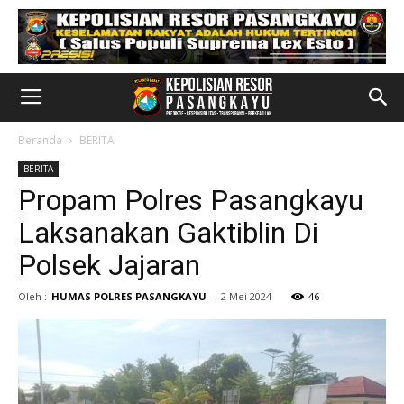
Beranda
BERITA
BERITA
Propam Polres Pasangkayu
Laksanakan Gaktiblin Di
Polsek Jajaran
Oleh :
HUMAS POLRES PASANGKAYU
-
2 Mei 2024
46