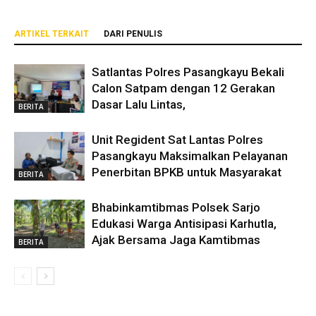
ARTIKEL TERKAIT
DARI PENULIS
Satlantas Polres Pasangkayu Bekali
Calon Satpam dengan 12 Gerakan
Dasar Lalu Lintas,
BERITA
Unit Regident Sat Lantas Polres
Pasangkayu Maksimalkan Pelayanan
Penerbitan BPKB untuk Masyarakat
BERITA
Bhabinkamtibmas Polsek Sarjo
Edukasi Warga Antisipasi Karhutla,
Ajak Bersama Jaga Kamtibmas
BERITA