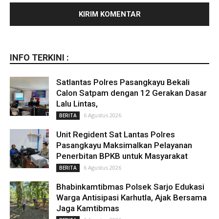
INFO TERKINI :
Satlantas Polres Pasangkayu Bekali
Calon Satpam dengan 12 Gerakan Dasar
Lalu Lintas,
6 Agustus 2026
BERITA
Unit Regident Sat Lantas Polres
Pasangkayu Maksimalkan Pelayanan
Penerbitan BPKB untuk Masyarakat
6 Agustus 2026
BERITA
Bhabinkamtibmas Polsek Sarjo Edukasi
Warga Antisipasi Karhutla, Ajak Bersama
Jaga Kamtibmas