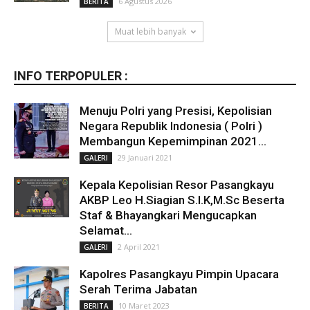
6 Agustus 2026
BERITA
Muat lebih banyak
INFO TERPOPULER :
Menuju Polri yang Presisi, Kepolisian
Negara Republik Indonesia ( Polri )
Membangun Kepemimpinan 2021...
29 Januari 2021
GALERI
Kepala Kepolisian Resor Pasangkayu
AKBP Leo H.Siagian S.I.K,M.Sc Beserta
Staf & Bhayangkari Mengucapkan
Selamat...
2 April 2021
GALERI
Kapolres Pasangkayu Pimpin Upacara
Serah Terima Jabatan
10 Maret 2023
BERITA