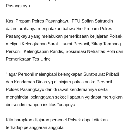
Pasangkayu
Kasi Propam Polres Pasangkayu IPTU Sofian Safruddin
dalam arahanya mengatakan bahwa Sie Propam Polres
Pasangkayu yang melakukan pemeriksaan ke jajaran Polsek
meliputi Kelengkapan Surat – surat Personil, Sikap Tampang
Personil, Kelengkapan Randis, Sosialisasi Netralitas Polri dan
Pemeriksaan Tes Urine
” agar Personil melengkapi kelengkapan Surat-surat Pribadi
dan Kendaraan Dinas yg di pinjam pakaikan ke Personil
Polsek Pasangkayu dan di rawat kenderaannya serta
menghindari pelanggaran sekecil apapun yg dapat merugikan
diri sendiri maupun institusi”ucapnya
Kita harapkan dijajaran personel Polsek dapat ditekan
terhadap pelanggaran anggota