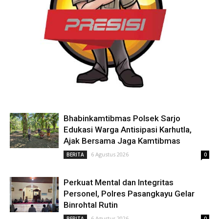
Bhabinkamtibmas Polsek Sarjo
Edukasi Warga Antisipasi Karhutla,
Ajak Bersama Jaga Kamtibmas
6 Agustus 2026
BERITA
0
Perkuat Mental dan Integritas
Personel, Polres Pasangkayu Gelar
Binrohtal Rutin
6 Agustus 2026
BERITA
0