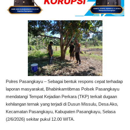
Polres Pasangkayu – Sebagai bentuk respons cepat terhadap
laporan masyarakat, Bhabinkamtibmas Polsek Pasangkayu
mendatangi Tempat Kejadian Perkara (TKP) terkait dugaan
kehilangan ternak yang terjadi di Dusun Missulu, Desa Ako,
Kecamatan Pasangkayu, Kabupaten Pasangkayu, Selasa
(2/6/2026) sekitar pukul 12.00 WITA.