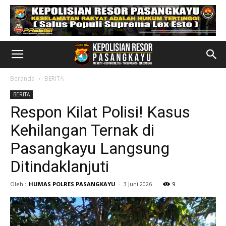
Beranda
BERITA
BERITA
Respon Kilat Polisi! Kasus
Kehilangan Ternak di
Pasangkayu Langsung
Ditindaklanjuti
Oleh :
HUMAS POLRES PASANGKAYU
-
3 Juni 2026
9