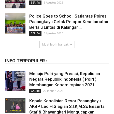
6 Agustus 2026
BERITA
Police Goes to School, Satlantas Polres
Pasangkayu Cetak Pelopor Keselamatan
Berlalu Lintas di Kalangan...
6 Agustus 2026
BERITA
Muat lebih banyak
INFO TERPOPULER :
Menuju Polri yang Presisi, Kepolisian
Negara Republik Indonesia ( Polri )
Membangun Kepemimpinan 2021...
29 Januari 2021
GALERI
Kepala Kepolisian Resor Pasangkayu
AKBP Leo H.Siagian S.I.K,M.Sc Beserta
Staf & Bhayangkari Mengucapkan