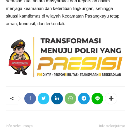
semakin kuat antara masyarakat dan kepolisian dalam
menjaga keamanan dan ketertiban lingkungan, sehingga
situasi kamtibmas di wilayah Kecamatan Pasangkayu tetap
aman, kondusif, dan terkendali.
Info sebelumnya
Info selanjutnya