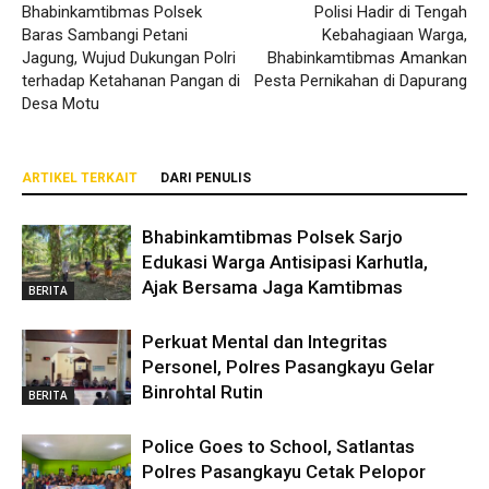
Bhabinkamtibmas Polsek
Polisi Hadir di Tengah
Baras Sambangi Petani
Kebahagiaan Warga,
Jagung, Wujud Dukungan Polri
Bhabinkamtibmas Amankan
terhadap Ketahanan Pangan di
Pesta Pernikahan di Dapurang
Desa Motu
ARTIKEL TERKAIT
DARI PENULIS
Bhabinkamtibmas Polsek Sarjo
Edukasi Warga Antisipasi Karhutla,
Ajak Bersama Jaga Kamtibmas
BERITA
Perkuat Mental dan Integritas
Personel, Polres Pasangkayu Gelar
Binrohtal Rutin
BERITA
Police Goes to School, Satlantas
Polres Pasangkayu Cetak Pelopor