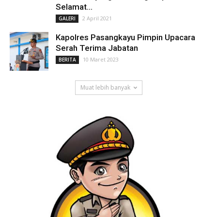
Selamat...
2 April 2021
GALERI
Kapolres Pasangkayu Pimpin Upacara
Serah Terima Jabatan
10 Maret 2023
BERITA
Muat lebih banyak