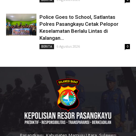
Police Goes to School, Satlantas
Polres Pasangkayu Cetak Pelopor
Keselamatan Berlalu Lintas di
Kalangan...
6 Agustus 2026
BERITA
0
Pasangkayu, Kabupaten Mamuju Utara, Sulawesi