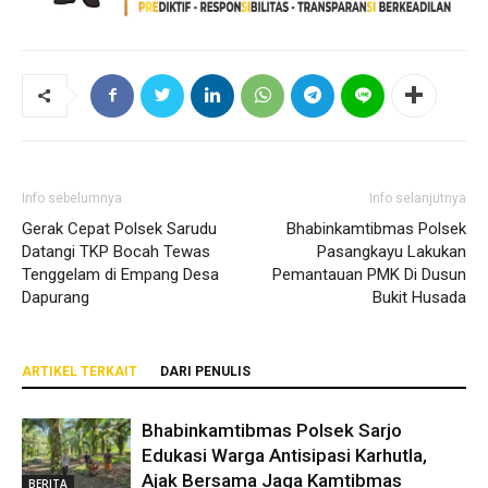
Info sebelumnya
Info selanjutnya
Gerak Cepat Polsek Sarudu
Bhabinkamtibmas Polsek
Datangi TKP Bocah Tewas
Pasangkayu Lakukan
Tenggelam di Empang Desa
Pemantauan PMK Di Dusun
Dapurang
Bukit Husada
ARTIKEL TERKAIT
DARI PENULIS
Bhabinkamtibmas Polsek Sarjo
Edukasi Warga Antisipasi Karhutla,
Ajak Bersama Jaga Kamtibmas
BERITA