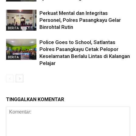
Perkuat Mental dan Integritas
Personel, Polres Pasangkayu Gelar
Binrohtal Rutin
BERITA
Police Goes to School, Satlantas
Polres Pasangkayu Cetak Pelopor
Keselamatan Berlalu Lintas di Kalangan
BERITA
Pelajar
TINGGALKAN KOMENTAR