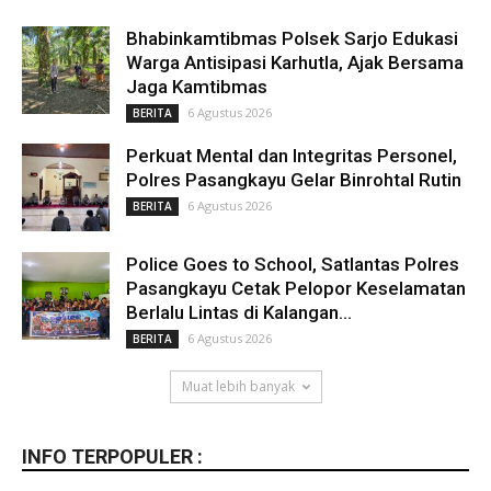
Bhabinkamtibmas Polsek Sarjo Edukasi
Warga Antisipasi Karhutla, Ajak Bersama
Jaga Kamtibmas
6 Agustus 2026
BERITA
Perkuat Mental dan Integritas Personel,
Polres Pasangkayu Gelar Binrohtal Rutin
6 Agustus 2026
BERITA
Police Goes to School, Satlantas Polres
Pasangkayu Cetak Pelopor Keselamatan
Berlalu Lintas di Kalangan...
6 Agustus 2026
BERITA
Muat lebih banyak
INFO TERPOPULER :