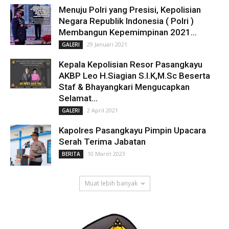
Menuju Polri yang Presisi, Kepolisian
Negara Republik Indonesia ( Polri )
Membangun Kepemimpinan 2021...
29 Januari 2021
GALERI
Kepala Kepolisian Resor Pasangkayu
AKBP Leo H.Siagian S.I.K,M.Sc Beserta
Staf & Bhayangkari Mengucapkan
Selamat...
2 April 2021
GALERI
Kapolres Pasangkayu Pimpin Upacara
Serah Terima Jabatan
10 Maret 2023
BERITA
Muat lebih banyak