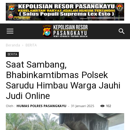
Beranda
BERITA
BERITA
Saat Sambang,
Bhabinkamtibmas Polsek
Sarudu Himbau Warga Jauhi
Judi Online
Oleh :
HUMAS POLRES PASANGKAYU
-
31 Januari 2025
102