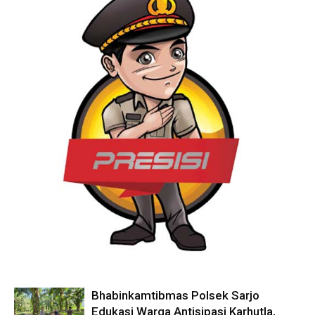
Bhabinkamtibmas Polsek Sarjo
Edukasi Warga Antisipasi Karhutla,