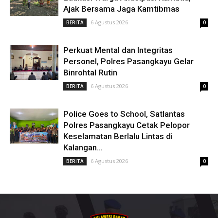
Ajak Bersama Jaga Kamtibmas
6 Agustus 2026
BERITA
0
Perkuat Mental dan Integritas
Personel, Polres Pasangkayu Gelar
Binrohtal Rutin
6 Agustus 2026
BERITA
0
Police Goes to School, Satlantas
Polres Pasangkayu Cetak Pelopor
Keselamatan Berlalu Lintas di
Kalangan...
6 Agustus 2026
BERITA
0