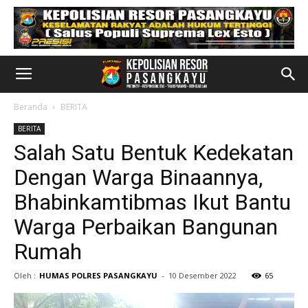
Beranda
BERITA
BERITA
Salah Satu Bentuk Kedekatan
Dengan Warga Binaannya,
Bhabinkamtibmas Ikut Bantu
Warga Perbaikan Bangunan
Rumah
Oleh :
HUMAS POLRES PASANGKAYU
-
10 Desember 2022
65