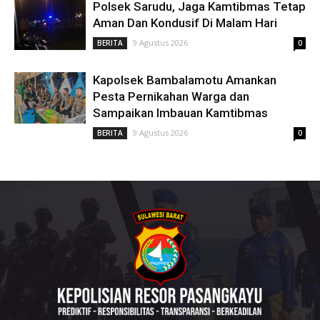
Polsek Sarudu, Jaga Kamtibmas Tetap
Aman Dan Kondusif Di Malam Hari
9 Agustus 2026
BERITA
0
Kapolsek Bambalamotu Amankan
Pesta Pernikahan Warga dan
Sampaikan Imbauan Kamtibmas
9 Agustus 2026
BERITA
0