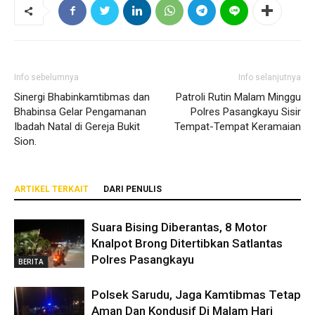
Info sebelumnya
Info selanjutnya
Sinergi Bhabinkamtibmas dan
Patroli Rutin Malam Minggu
Bhabinsa Gelar Pengamanan
Polres Pasangkayu Sisir
Ibadah Natal di Gereja Bukit
Tempat-Tempat Keramaian
Sion.
ARTIKEL TERKAIT
DARI PENULIS
Suara Bising Diberantas, 8 Motor
Knalpot Brong Ditertibkan Satlantas
Polres Pasangkayu
BERITA
Polsek Sarudu, Jaga Kamtibmas Tetap
Aman Dan Kondusif Di Malam Hari