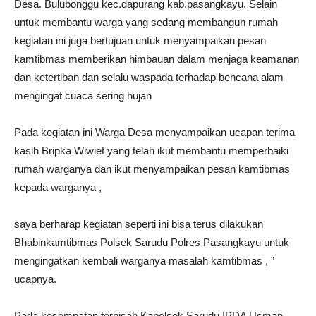
Desa. Bulubonggu kec.dapurang kab.pasangkayu. Selain
untuk membantu warga yang sedang membangun rumah
kegiatan ini juga bertujuan untuk menyampaikan pesan
kamtibmas memberikan himbauan dalam menjaga keamanan
dan ketertiban dan selalu waspada terhadap bencana alam
mengingat cuaca sering hujan
Pada kegiatan ini Warga Desa menyampaikan ucapan terima
kasih Bripka Wiwiet yang telah ikut membantu memperbaiki
rumah warganya dan ikut menyampaikan pesan kamtibmas
kepada warganya ,
saya berharap kegiatan seperti ini bisa terus dilakukan
Bhabinkamtibmas Polsek Sarudu Polres Pasangkayu untuk
mengingatkan kembali warganya masalah kamtibmas , ”
ucapnya.
Pada kesempatan terpisah Kapolsek Sarudu IPDA Usman