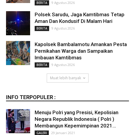
9 Agustus 2026
BERITA
Polsek Sarudu, Jaga Kamtibmas Tetap
Aman Dan Kondusif Di Malam Hari
9 Agustus 2026
BERITA
Kapolsek Bambalamotu Amankan Pesta
Pernikahan Warga dan Sampaikan
Imbauan Kamtibmas
9 Agustus 2026
BERITA
Muat lebih banyak
INFO TERPOPULER :
Menuju Polri yang Presisi, Kepolisian
Negara Republik Indonesia ( Polri )
Membangun Kepemimpinan 2021...
29 Januari 2021
GALERI