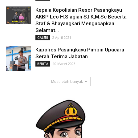
Kepala Kepolisian Resor Pasangkayu
AKBP Leo H.Siagian S.I.K,M.Sc Beserta
Staf & Bhayangkari Mengucapkan
Selamat...
2 April 2021
GALERI
Kapolres Pasangkayu Pimpin Upacara
Serah Terima Jabatan
10 Maret 2023
BERITA
Muat lebih banyak