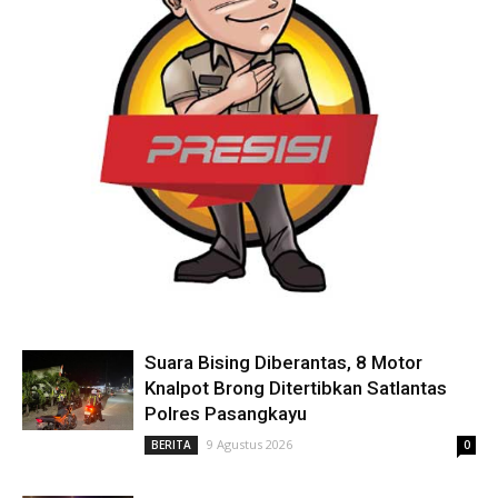
Suara Bising Diberantas, 8 Motor
Knalpot Brong Ditertibkan Satlantas
Polres Pasangkayu
9 Agustus 2026
BERITA
0