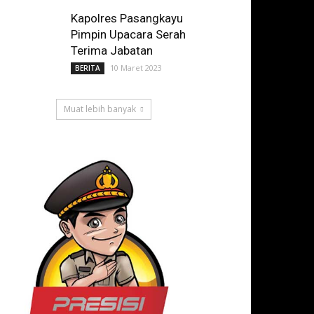
Kapolres Pasangkayu
Pimpin Upacara Serah
Terima Jabatan
10 Maret 2023
BERITA
Muat lebih banyak