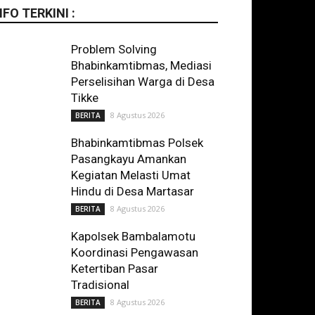
NFO TERKINI :
Problem Solving
Bhabinkamtibmas, Mediasi
Perselisihan Warga di Desa
Tikke
8 Agustus 2026
BERITA
Bhabinkamtibmas Polsek
Pasangkayu Amankan
Kegiatan Melasti Umat
Hindu di Desa Martasar
8 Agustus 2026
BERITA
Kapolsek Bambalamotu
Koordinasi Pengawasan
Ketertiban Pasar
Tradisional
8 Agustus 2026
BERITA