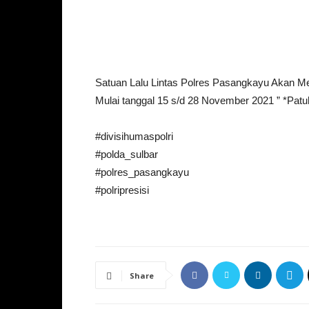
Satuan Lalu Lintas Polres Pasangkayu Akan
Mulai tanggal 15 s/d 28 November 2021 ” *Patuh
#divisihumaspolri
#polda_sulbar
#polres_pasangkayu
#polripresisi
Share