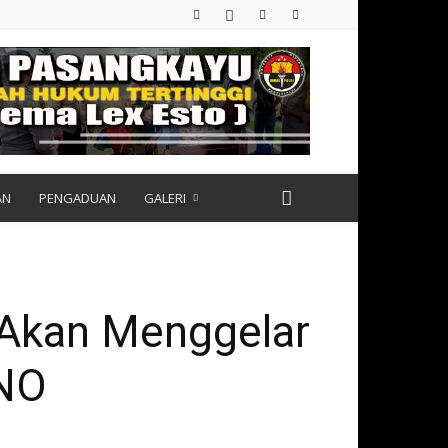
AN
PENGADUAN
GALERI
 Akan Menggelar
ANO