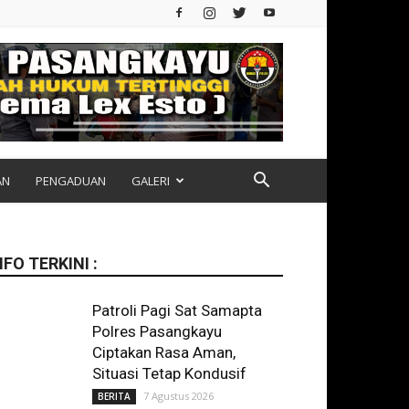
AN
PENGADUAN
GALERI
NFO TERKINI :
Patroli Pagi Sat Samapta
Polres Pasangkayu
Ciptakan Rasa Aman,
Situasi Tetap Kondusif
7 Agustus 2026
BERITA