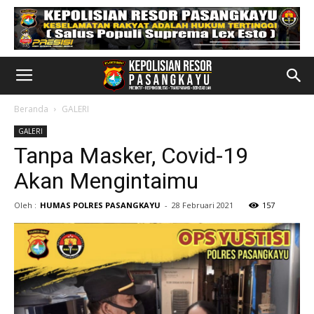
Beranda
GALERI
GALERI
Tanpa Masker, Covid-19
Akan Mengintaimu
Oleh :
HUMAS POLRES PASANGKAYU
-
28 Februari 2021
157