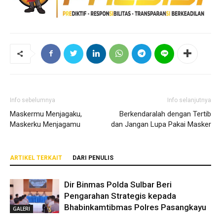
Info sebelumnya
Info selanjutnya
Maskermu Menjagaku,
Berkendaralah dengan Tertib
Maskerku Menjagamu
dan Jangan Lupa Pakai Masker
ARTIKEL TERKAIT
DARI PENULIS
Dir Binmas Polda Sulbar Beri
Pengarahan Strategis kepada
Bhabinkamtibmas Polres Pasangkayu
GALERI