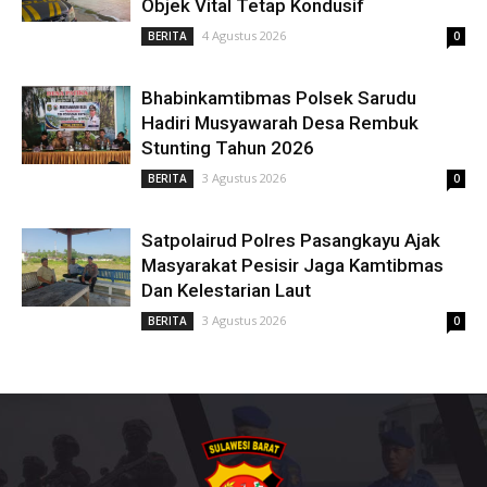
Objek Vital Tetap Kondusif
4 Agustus 2026
BERITA
0
Bhabinkamtibmas Polsek Sarudu
Hadiri Musyawarah Desa Rembuk
Stunting Tahun 2026
3 Agustus 2026
BERITA
0
Satpolairud Polres Pasangkayu Ajak
Masyarakat Pesisir Jaga Kamtibmas
Dan Kelestarian Laut
3 Agustus 2026
BERITA
0