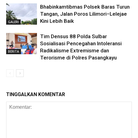
Bhabinkamtibmas Polsek Baras Turun
Tangan, Jalan Poros Lilimori–Lelejae
Kini Lebih Baik
GALERI
Tim Densus 88 Polda Sulbar
Sosialisasi Pencegahan Intoleransi
Radikalisme Extremisme dan
BERITA
Terorisme di Polres Pasangkayu
TINGGALKAN KOMENTAR