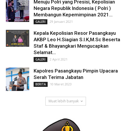
Menuju Polri yang Presisi, Kepolisian
Negara Republik Indonesia ( Polri )
Membangun Kepemimpinan 2021...
29 Januari 2021
GALERI
Kepala Kepolisian Resor Pasangkayu
AKBP Leo H.Siagian S.I.K,M.Sc Beserta
Staf & Bhayangkari Mengucapkan
Selamat...
2 April 2021
GALERI
Kapolres Pasangkayu Pimpin Upacara
Serah Terima Jabatan
10 Maret 2023
BERITA
Muat lebih banyak