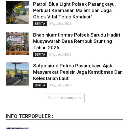
Patroli Blue Light Polsek Pasangkayu,
Perkuat Keamanan Malam dan Jaga
Objek Vital Tetap Kondusif
4 Agustus 2026
BERITA
Bhabinkamtibmas Polsek Sarudu Hadiri
Musyawarah Desa Rembuk Stunting
Tahun 2026
3 Agustus 2026
BERITA
Satpolairud Polres Pasangkayu Ajak
Masyarakat Pesisir Jaga Kamtibmas Dan
Kelestarian Laut
3 Agustus 2026
BERITA
Muat lebih banyak
INFO TERPOPULER :