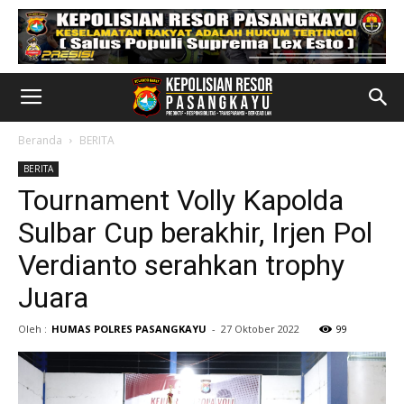
Beranda
BERITA
BERITA
Tournament Volly Kapolda
Sulbar Cup berakhir, Irjen Pol
Verdianto serahkan trophy
Juara
Oleh :
HUMAS POLRES PASANGKAYU
-
27 Oktober 2022
99