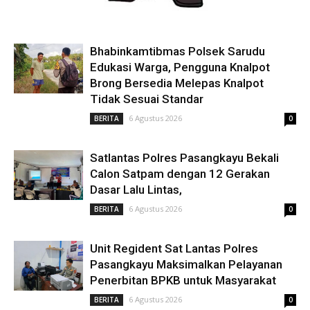
Bhabinkamtibmas Polsek Sarudu
Edukasi Warga, Pengguna Knalpot
Brong Bersedia Melepas Knalpot
Tidak Sesuai Standar
6 Agustus 2026
BERITA
0
Satlantas Polres Pasangkayu Bekali
Calon Satpam dengan 12 Gerakan
Dasar Lalu Lintas,
6 Agustus 2026
BERITA
0
Unit Regident Sat Lantas Polres
Pasangkayu Maksimalkan Pelayanan
Penerbitan BPKB untuk Masyarakat
6 Agustus 2026
BERITA
0