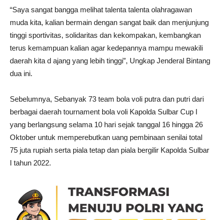
“Saya sangat bangga melihat talenta talenta olahragawan
muda kita, kalian bermain dengan sangat baik dan menjunjung
tinggi sportivitas, solidaritas dan kekompakan, kembangkan
terus kemampuan kalian agar kedepannya mampu mewakili
daerah kita d ajang yang lebih tinggi”, Ungkap Jenderal Bintang
dua ini.
Sebelumnya, Sebanyak 73 team bola voli putra dan putri dari
berbagai daerah tournament bola voli Kapolda Sulbar Cup I
yang berlangsung selama 10 hari sejak tanggal 16 hingga 26
Oktober untuk memperebutkan uang pembinaan senilai total
75 juta rupiah serta piala tetap dan piala bergilir Kapolda Sulbar
I tahun 2022.