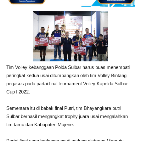
Tim Volley kebanggaan Polda Sulbar harus puas menempati
peringkat kedua usai ditumbangkan oleh tim Volley Bintang
pegasus pada partai final tournament Volley Kapolda Sulbar
Cup I 2022.
Sementara itu di babak final Putri, tim Bhayangkara putri
Sulbar berhasil mengangkat trophy juara usai mengalahkan
tim tamu dari Kabupaten Majene.
Partai final yang berlangsung di gedung olahraga Mamuju