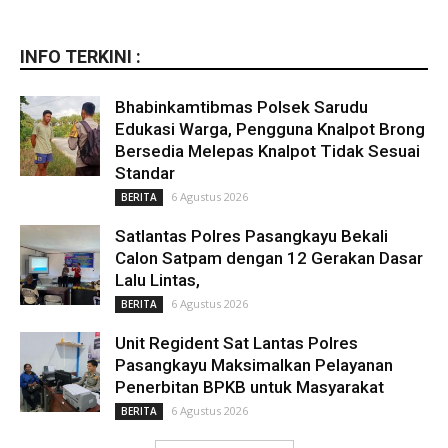
INFO TERKINI :
Bhabinkamtibmas Polsek Sarudu
Edukasi Warga, Pengguna Knalpot Brong
Bersedia Melepas Knalpot Tidak Sesuai
Standar
6 Agustus 2026
BERITA
Satlantas Polres Pasangkayu Bekali
Calon Satpam dengan 12 Gerakan Dasar
Lalu Lintas,
6 Agustus 2026
BERITA
Unit Regident Sat Lantas Polres
Pasangkayu Maksimalkan Pelayanan
Penerbitan BPKB untuk Masyarakat
6 Agustus 2026
BERITA