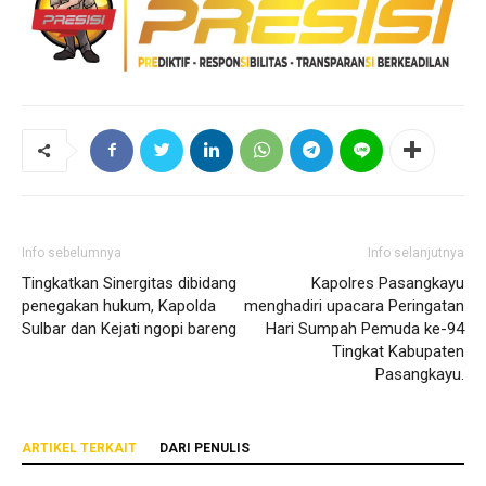
Info sebelumnya
Info selanjutnya
Tingkatkan Sinergitas dibidang
Kapolres Pasangkayu
penegakan hukum, Kapolda
menghadiri upacara Peringatan
Sulbar dan Kejati ngopi bareng
Hari Sumpah Pemuda ke-94
Tingkat Kabupaten
Pasangkayu.
ARTIKEL TERKAIT
DARI PENULIS