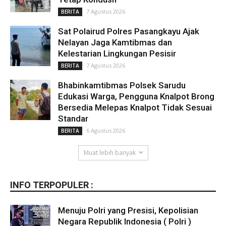
7 Agustus 2026
BERITA
Sat Polairud Polres Pasangkayu Ajak
Nelayan Jaga Kamtibmas dan
Kelestarian Lingkungan Pesisir
7 Agustus 2026
BERITA
Bhabinkamtibmas Polsek Sarudu
Edukasi Warga, Pengguna Knalpot Brong
Bersedia Melepas Knalpot Tidak Sesuai
Standar
6 Agustus 2026
BERITA
Muat lebih banyak
INFO TERPOPULER :
Menuju Polri yang Presisi, Kepolisian
Negara Republik Indonesia ( Polri )