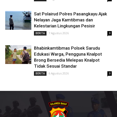
Sat Polairud Polres Pasangkayu Ajak
Nelayan Jaga Kamtibmas dan
Kelestarian Lingkungan Pesisir
7 Agustus 2026
BERITA
0
Bhabinkamtibmas Polsek Sarudu
Edukasi Warga, Pengguna Knalpot
Brong Bersedia Melepas Knalpot
Tidak Sesuai Standar
6 Agustus 2026
BERITA
0