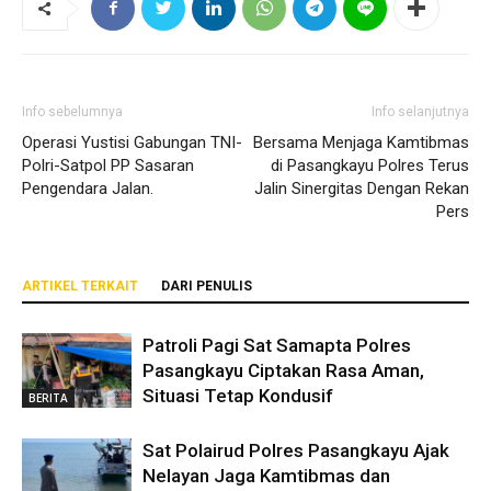
Info sebelumnya
Info selanjutnya
Operasi Yustisi Gabungan TNI-
Bersama Menjaga Kamtibmas
Polri-Satpol PP Sasaran
di Pasangkayu Polres Terus
Pengendara Jalan.
Jalin Sinergitas Dengan Rekan
Pers
ARTIKEL TERKAIT
DARI PENULIS
Patroli Pagi Sat Samapta Polres
Pasangkayu Ciptakan Rasa Aman,
Situasi Tetap Kondusif
BERITA
Sat Polairud Polres Pasangkayu Ajak
Nelayan Jaga Kamtibmas dan