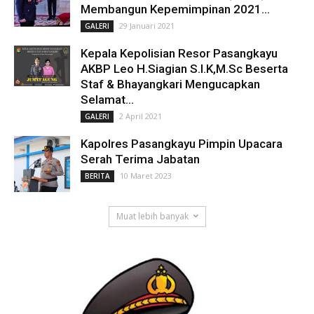
Membangun Kepemimpinan 2021...
29 Januari 2021
GALERI
Kepala Kepolisian Resor Pasangkayu
AKBP Leo H.Siagian S.I.K,M.Sc Beserta
Staf & Bhayangkari Mengucapkan
Selamat...
2 April 2021
GALERI
Kapolres Pasangkayu Pimpin Upacara
Serah Terima Jabatan
10 Maret 2023
BERITA
Muat lebih banyak