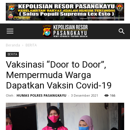
Beranda
BERITA
BERITA
Vaksinasi “Door to Door”,
Mempermuda Warga
Dapatkan Vaksin Covid-19
Oleh :
HUMAS POLRES PASANGKAYU
-
3 Desember 2021
166