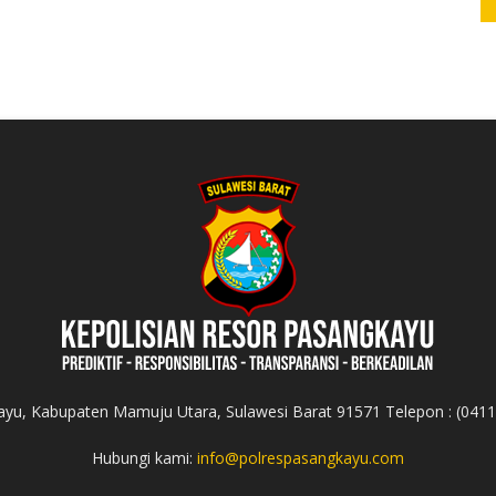
yu, Kabupaten Mamuju Utara, Sulawesi Barat 91571 Telepon : (041
Hubungi kami:
info@polrespasangkayu.com