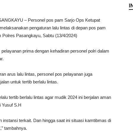
I
ANGKAYU – Personel pos pam Sarjo Ops Ketupat
elaksanakan pengaturan lalu lintas di depan pos pam
m Polres Pasangkayu, Sabtu (13/4/2024)
k pelayanan prima dengan kehadiran personel polri dalam
r.
 arus lalu lintas, personel pos pelayanan juga
n untuk tertib berlalu lintas.
u tertib berlalu lintas agar mudik 2024 ini berjalan aman
i Yusuf S.H
instansi terkait. Dan hingga saat ini situasi kamtibmas di
f,” tambahnya.