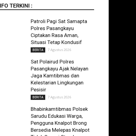
NFO TERKINI :
Patroli Pagi Sat Samapta
Polres Pasangkayu
Ciptakan Rasa Aman,
Situasi Tetap Kondusif
7 Agustus 2026
BERITA
Sat Polairud Polres
Pasangkayu Ajak Nelayan
Jaga Kamtibmas dan
Kelestarian Lingkungan
Pesisir
7 Agustus 2026
BERITA
Bhabinkamtibmas Polsek
Sarudu Edukasi Warga,
Pengguna Knalpot Brong
Bersedia Melepas Knalpot