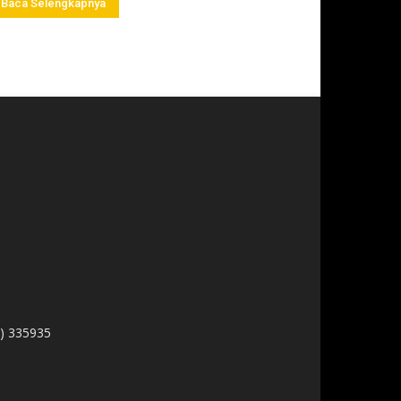
Baca Selengkapnya
1) 335935