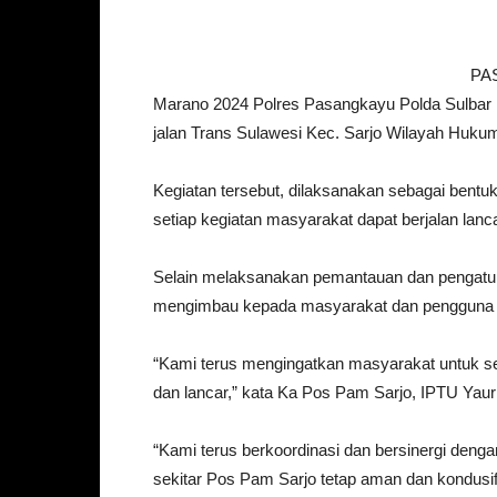
PAS
Marano 2024 Polres Pasangkayu Polda Sulbar m
jalan Trans Sulawesi Kec. Sarjo Wilayah Huku
Kegiatan tersebut, dilaksanakan sebagai bentu
setiap kegiatan masyarakat dapat berjalan lanca
Selain melaksanakan pemantauan dan pengaturan
mengimbau kepada masyarakat dan pengguna jala
“Kami terus mengingatkan masyarakat untuk selal
dan lancar,” kata Ka Pos Pam Sarjo, IPTU Yaur
“Kami terus berkoordinasi dan bersinergi dengan 
sekitar Pos Pam Sarjo tetap aman dan kondusi