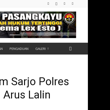
AN
PENGADUAN
GALERI
m Sarjo Polres
Arus Lalin