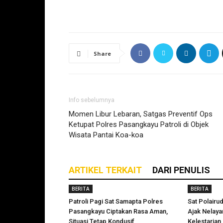
Share
Info sebelumnya
Momen Libur Lebaran, Satgas Preventif Ops
Ketupat Polres Pasangkayu Patroli di Objek
Wisata Pantai Koa-koa
ARTIKEL TERKAIT
DARI PENULIS
BERITA
BERITA
Patroli Pagi Sat Samapta Polres
Sat Polairu
Pasangkayu Ciptakan Rasa Aman,
Ajak Nelay
Situasi Tetap Kondusif
Kelestarian