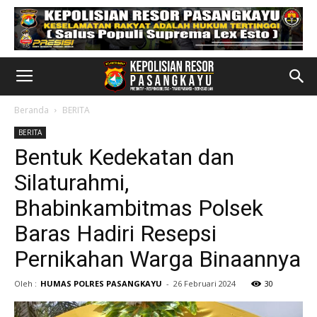
Beranda
BERITA
BERITA
Bentuk Kedekatan dan
Silaturahmi,
Bhabinkambitmas Polsek
Baras Hadiri Resepsi
Pernikahan Warga Binaannya
Oleh :
HUMAS POLRES PASANGKAYU
-
26 Februari 2024
30