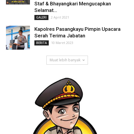
Staf & Bhayangkari Mengucapkan
Selamat...
2 April 2021
GALERI
Kapolres Pasangkayu Pimpin Upacara
Serah Terima Jabatan
10 Maret 2023
BERITA
Muat lebih banyak