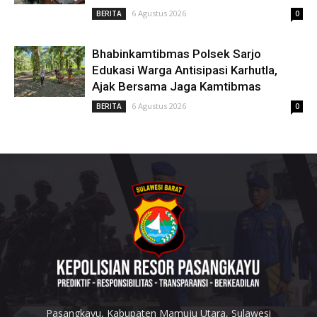
6 Agustus 2026
BERITA
0
Bhabinkamtibmas Polsek Sarjo
Edukasi Warga Antisipasi Karhutla,
Ajak Bersama Jaga Kamtibmas
6 Agustus 2026
BERITA
0
Pasangkayu, Kabupaten Mamuju Utara, Sulawesi