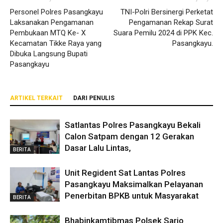
Personel Polres Pasangkayu
TNI-Polri Bersinergi Perketat
Laksanakan Pengamanan
Pengamanan Rekap Surat
Pembukaan MTQ Ke- X
Suara Pemilu 2024 di PPK Kec.
Kecamatan Tikke Raya yang
Pasangkayu.
Dibuka Langsung Bupati
Pasangkayu
ARTIKEL TERKAIT
DARI PENULIS
Satlantas Polres Pasangkayu Bekali
Calon Satpam dengan 12 Gerakan
Dasar Lalu Lintas,
BERITA
Unit Regident Sat Lantas Polres
Pasangkayu Maksimalkan Pelayanan
Penerbitan BPKB untuk Masyarakat
BERITA
Bhabinkamtibmas Polsek Sarjo