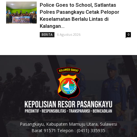
Police Goes to School, Satlantas
Polres Pasangkayu Cetak Pelopor
Keselamatan Berlalu Lintas di
Kalangan...
6 Agustus 2026
BERITA
0
Pasangkayu, Kabupaten Mamuju Utara, Sulawesi
Barat 91571 Telepon : (0411) 335935