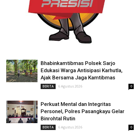
Bhabinkamtibmas Polsek Sarjo
Edukasi Warga Antisipasi Karhutla,
Ajak Bersama Jaga Kamtibmas
6 Agustus 2026
BERITA
0
Perkuat Mental dan Integritas
Personel, Polres Pasangkayu Gelar
Binrohtal Rutin
6 Agustus 2026
BERITA
0