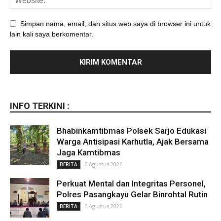
Simpan nama, email, dan situs web saya di browser ini untuk
lain kali saya berkomentar.
INFO TERKINI :
Bhabinkamtibmas Polsek Sarjo Edukasi
Warga Antisipasi Karhutla, Ajak Bersama
Jaga Kamtibmas
6 Agustus 2026
BERITA
Perkuat Mental dan Integritas Personel,
Polres Pasangkayu Gelar Binrohtal Rutin
6 Agustus 2026
BERITA