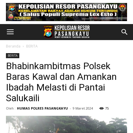
Beranda
BERITA
BERITA
Bhabinkambitmas Polsek
Baras Kawal dan Amankan
Ibadah Melasti di Pantai
Salukaili
Oleh :
HUMAS POLRES PASANGKAYU
-
9 Maret 2024
75