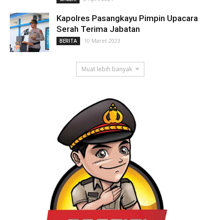
Kapolres Pasangkayu Pimpin Upacara
Serah Terima Jabatan
10 Maret 2023
BERITA
Muat lebih banyak