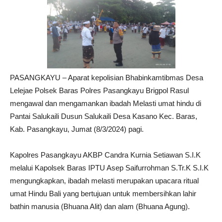
PASANGKAYU – Aparat kepolisian Bhabinkamtibmas Desa
Lelejae Polsek Baras Polres Pasangkayu Brigpol Rasul
mengawal dan mengamankan ibadah Melasti umat hindu di
Pantai Salukaili Dusun Salukaili Desa Kasano Kec. Baras,
Kab. Pasangkayu, Jumat (8/3/2024) pagi.
Kapolres Pasangkayu AKBP Candra Kurnia Setiawan S.I.K
melalui Kapolsek Baras IPTU Asep Saifurrohman S.Tr.K S.I.K
mengungkapkan, ibadah melasti merupakan upacara ritual
umat Hindu Bali yang bertujuan untuk membersihkan lahir
bathin manusia (Bhuana Alit) dan alam (Bhuana Agung).