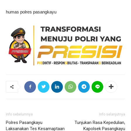
humas polres pasangkayu
Info sebelumnya
Info selanjutnya
Polres Pasangkayu
Tunjukan Rasa Kepedulian,
Laksanakan Tes Kesamaptaan
Kapolsek Pasangkayu