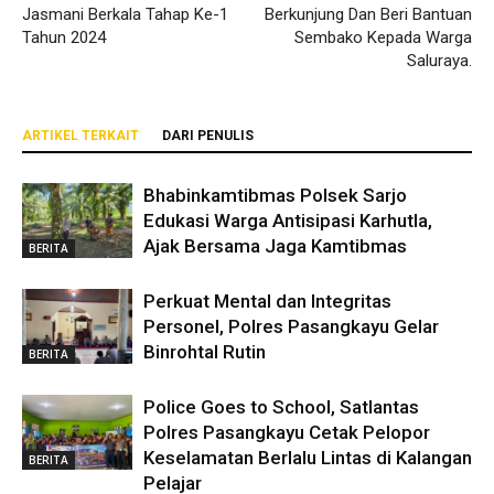
Jasmani Berkala Tahap Ke-1
Berkunjung Dan Beri Bantuan
Tahun 2024
Sembako Kepada Warga
Saluraya.
ARTIKEL TERKAIT
DARI PENULIS
Bhabinkamtibmas Polsek Sarjo
Edukasi Warga Antisipasi Karhutla,
Ajak Bersama Jaga Kamtibmas
BERITA
Perkuat Mental dan Integritas
Personel, Polres Pasangkayu Gelar
Binrohtal Rutin
BERITA
Police Goes to School, Satlantas
Polres Pasangkayu Cetak Pelopor
Keselamatan Berlalu Lintas di Kalangan
BERITA
Pelajar