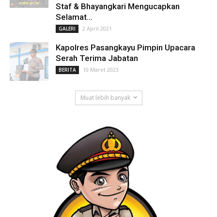
Staf & Bhayangkari Mengucapkan
Selamat...
2 April 2021
GALERI
Kapolres Pasangkayu Pimpin Upacara
Serah Terima Jabatan
10 Maret 2023
BERITA
Muat lebih banyak