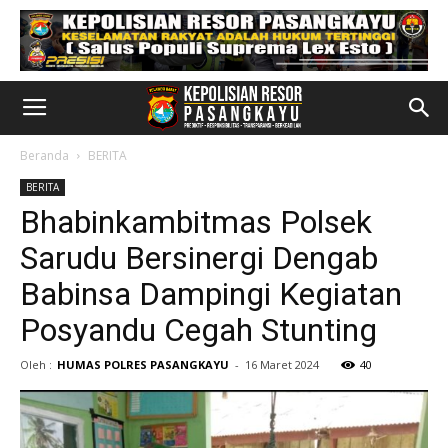
Beranda
BERITA
BERITA
Bhabinkambitmas Polsek
Sarudu Bersinergi Dengab
Babinsa Dampingi Kegiatan
Posyandu Cegah Stunting
Oleh :
HUMAS POLRES PASANGKAYU
-
16 Maret 2024
40