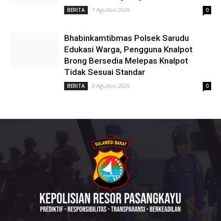
7 Agustus 2026
BERITA
0
Bhabinkamtibmas Polsek Sarudu
Edukasi Warga, Pengguna Knalpot
Brong Bersedia Melepas Knalpot
Tidak Sesuai Standar
6 Agustus 2026
BERITA
0