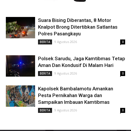
Suara Bising Diberantas, 8 Motor
Knalpot Brong Ditertibkan Satlantas
Polres Pasangkayu
9 Agustus 2026
BERITA
0
Polsek Sarudu, Jaga Kamtibmas Tetap
Aman Dan Kondusif Di Malam Hari
9 Agustus 2026
BERITA
0
Kapolsek Bambalamotu Amankan
Pesta Pernikahan Warga dan
Sampaikan Imbauan Kamtibmas
9 Agustus 2026
BERITA
0