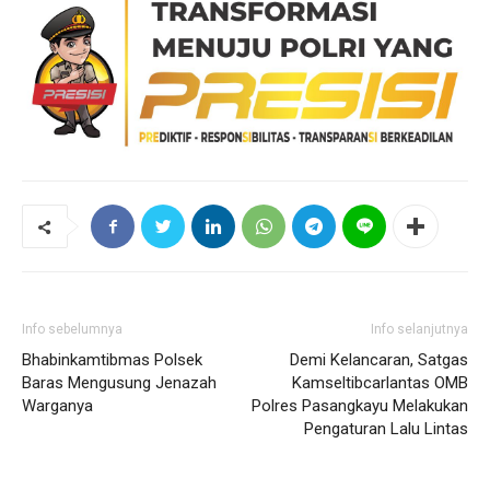
Info sebelumnya
Info selanjutnya
Bhabinkamtibmas Polsek
Demi Kelancaran, Satgas
Baras Mengusung Jenazah
Kamseltibcarlantas OMB
Warganya
Polres Pasangkayu Melakukan
Pengaturan Lalu Lintas