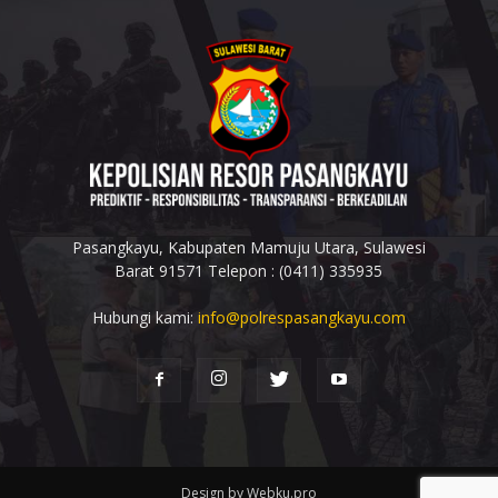
Pasangkayu, Kabupaten Mamuju Utara, Sulawesi
Barat 91571 Telepon : (0411) 335935
Hubungi kami:
info@polrespasangkayu.com
Design by Webku.pro