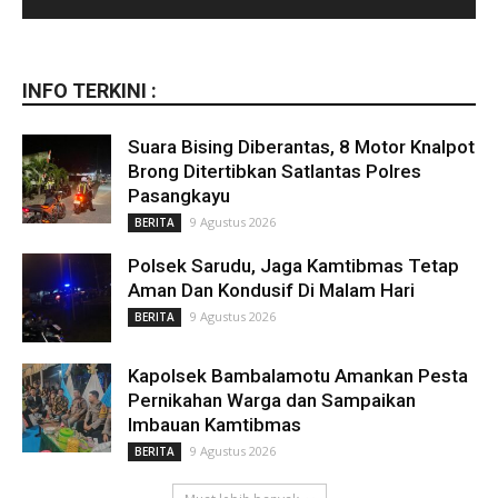
INFO TERKINI :
Suara Bising Diberantas, 8 Motor Knalpot
Brong Ditertibkan Satlantas Polres
Pasangkayu
9 Agustus 2026
BERITA
Polsek Sarudu, Jaga Kamtibmas Tetap
Aman Dan Kondusif Di Malam Hari
9 Agustus 2026
BERITA
Kapolsek Bambalamotu Amankan Pesta
Pernikahan Warga dan Sampaikan
Imbauan Kamtibmas
9 Agustus 2026
BERITA