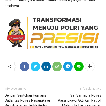
sejahtera.
Info sebelumnya
Info selanjutnya
Dengan Sentuhan Humanis
Sat Samapta Polres
Satlantas Polres Pasangkayu
Pasangkayu Aktifkan Patroli
Beri Himbauan Tertib Berlalu
Malam: Fokus Keamanan