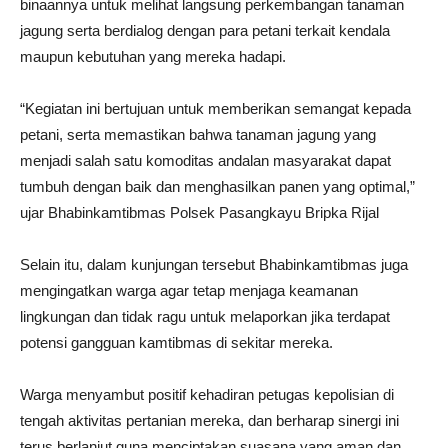
binaannya untuk melihat langsung perkembangan tanaman
jagung serta berdialog dengan para petani terkait kendala
maupun kebutuhan yang mereka hadapi.
“Kegiatan ini bertujuan untuk memberikan semangat kepada
petani, serta memastikan bahwa tanaman jagung yang
menjadi salah satu komoditas andalan masyarakat dapat
tumbuh dengan baik dan menghasilkan panen yang optimal,”
ujar Bhabinkamtibmas Polsek Pasangkayu Bripka Rijal
Selain itu, dalam kunjungan tersebut Bhabinkamtibmas juga
mengingatkan warga agar tetap menjaga keamanan
lingkungan dan tidak ragu untuk melaporkan jika terdapat
potensi gangguan kamtibmas di sekitar mereka.
Warga menyambut positif kehadiran petugas kepolisian di
tengah aktivitas pertanian mereka, dan berharap sinergi ini
terus berlanjut guna menciptakan suasana yang aman dan