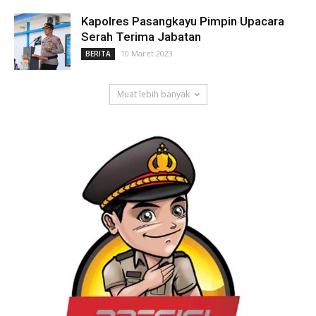
Kapolres Pasangkayu Pimpin Upacara
Serah Terima Jabatan
10 Maret 2023
BERITA
Muat lebih banyak