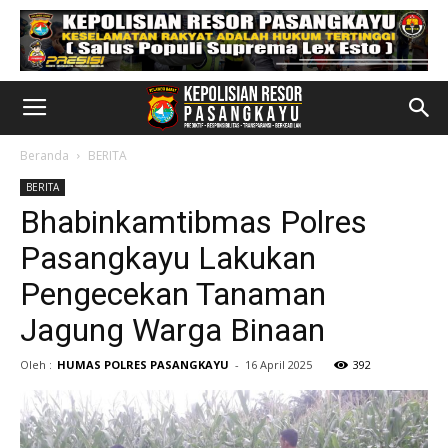
Beranda
BERITA
BERITA
Bhabinkamtibmas Polres
Pasangkayu Lakukan
Pengecekan Tanaman
Jagung Warga Binaan
Oleh :
HUMAS POLRES PASANGKAYU
-
16 April 2025
392