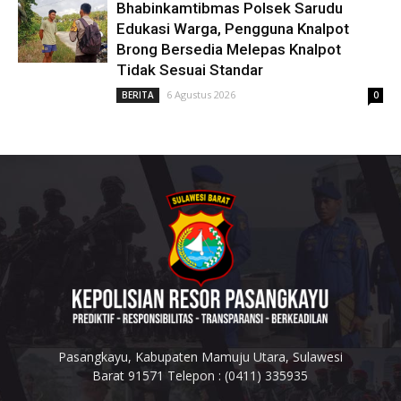
Bhabinkamtibmas Polsek Sarudu
Edukasi Warga, Pengguna Knalpot
Brong Bersedia Melepas Knalpot
Tidak Sesuai Standar
6 Agustus 2026
BERITA
0
Pasangkayu, Kabupaten Mamuju Utara, Sulawesi
Barat 91571 Telepon : (0411) 335935