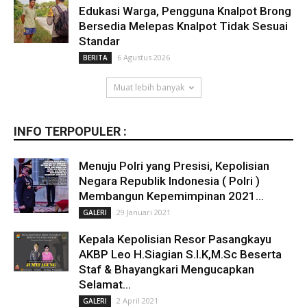
Edukasi Warga, Pengguna Knalpot Brong
Bersedia Melepas Knalpot Tidak Sesuai
Standar
6 Agustus 2026
BERITA
Muat lebih banyak
INFO TERPOPULER :
Menuju Polri yang Presisi, Kepolisian
Negara Republik Indonesia ( Polri )
Membangun Kepemimpinan 2021...
29 Januari 2021
GALERI
Kepala Kepolisian Resor Pasangkayu
AKBP Leo H.Siagian S.I.K,M.Sc Beserta
Staf & Bhayangkari Mengucapkan
Selamat...
2 April 2021
GALERI