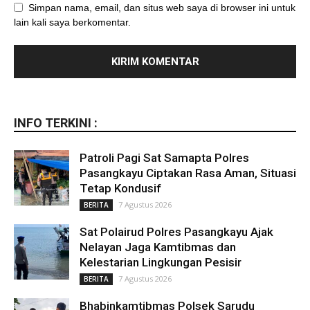
Simpan nama, email, dan situs web saya di browser ini untuk
lain kali saya berkomentar.
INFO TERKINI :
Patroli Pagi Sat Samapta Polres
Pasangkayu Ciptakan Rasa Aman, Situasi
Tetap Kondusif
7 Agustus 2026
BERITA
Sat Polairud Polres Pasangkayu Ajak
Nelayan Jaga Kamtibmas dan
Kelestarian Lingkungan Pesisir
7 Agustus 2026
BERITA
Bhabinkamtibmas Polsek Sarudu