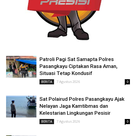
Patroli Pagi Sat Samapta Polres
Pasangkayu Ciptakan Rasa Aman,
Situasi Tetap Kondusif
7 Agustus 2026
BERITA
0
Sat Polairud Polres Pasangkayu Ajak
Nelayan Jaga Kamtibmas dan
Kelestarian Lingkungan Pesisir
7 Agustus 2026
BERITA
0