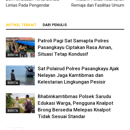
Lintas Pada Pengendar
Remaja dan Fasilitas Umum
ARTIKEL TERKAIT
DARI PENULIS
Patroli Pagi Sat Samapta Polres
Pasangkayu Ciptakan Rasa Aman,
Situasi Tetap Kondusif
BERITA
Sat Polairud Polres Pasangkayu Ajak
Nelayan Jaga Kamtibmas dan
Kelestarian Lingkungan Pesisir
BERITA
Bhabinkamtibmas Polsek Sarudu
Edukasi Warga, Pengguna Knalpot
Brong Bersedia Melepas Knalpot
BERITA
Tidak Sesuai Standar