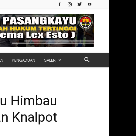
AN
PENGADUAN
GALERI
tu Himbau
n Knalpot