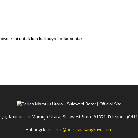
owser ini untuk lain kali saya berkomentar.
yu, Kabupaten Mamuju Utara, Sulawesi Barat 91571 Telepon : (041
Hubungi kami:
info@polrespasangkayu.com