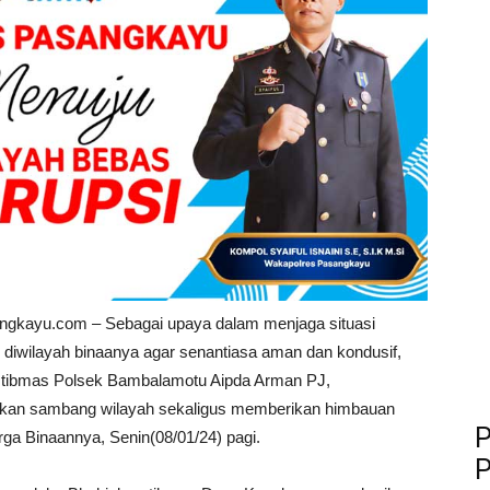
ngkayu.com – Sebagai upaya dalam menjaga situasi
diwilayah binaanya agar senantiasa aman dan kondusif,
tibmas Polsek Bambalamotu Aipda Arman PJ,
kan sambang wilayah sekaligus memberikan himbauan
P
ga Binaannya, Senin(08/01/24) pagi.
P