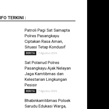
NFO TERKINI :
Patroli Pagi Sat Samapta
Polres Pasangkayu
Ciptakan Rasa Aman,
Situasi Tetap Kondusif
7 Agustus 2026
BERITA
Sat Polairud Polres
Pasangkayu Ajak Nelayan
Jaga Kamtibmas dan
Kelestarian Lingkungan
Pesisir
7 Agustus 2026
BERITA
Bhabinkamtibmas Polsek
Sarudu Edukasi Warga,