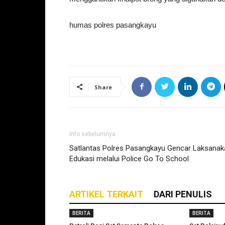
humas polres pasangkayu
Share
Info sebelumnya
Satlantas Polres Pasangkayu Gencar Laksanak
Edukasi melalui Police Go To School
ARTIKEL TERKAIT
DARI PENULIS
BERITA
BERITA