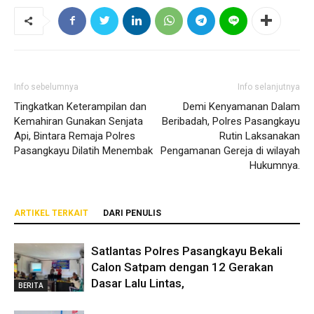
Info sebelumnya
Info selanjutnya
Tingkatkan Keterampilan dan
Demi Kenyamanan Dalam
Kemahiran Gunakan Senjata
Beribadah, Polres Pasangkayu
Api, Bintara Remaja Polres
Rutin Laksanakan
Pasangkayu Dilatih Menembak
Pengamanan Gereja di wilayah
Hukumnya.
ARTIKEL TERKAIT
DARI PENULIS
Satlantas Polres Pasangkayu Bekali
Calon Satpam dengan 12 Gerakan
Dasar Lalu Lintas,
BERITA