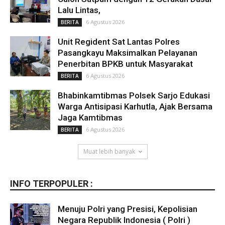
Lalu Lintas,
6 Agustus 2026
BERITA
Unit Regident Sat Lantas Polres
Pasangkayu Maksimalkan Pelayanan
Penerbitan BPKB untuk Masyarakat
6 Agustus 2026
BERITA
Bhabinkamtibmas Polsek Sarjo Edukasi
Warga Antisipasi Karhutla, Ajak Bersama
Jaga Kamtibmas
6 Agustus 2026
BERITA
Muat lebih banyak
INFO TERPOPULER :
Menuju Polri yang Presisi, Kepolisian
Negara Republik Indonesia ( Polri )