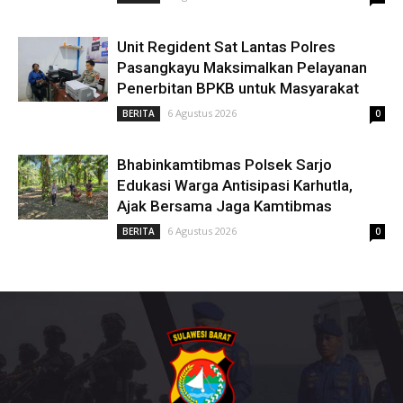
Unit Regident Sat Lantas Polres
Pasangkayu Maksimalkan Pelayanan
Penerbitan BPKB untuk Masyarakat
6 Agustus 2026
BERITA
0
Bhabinkamtibmas Polsek Sarjo
Edukasi Warga Antisipasi Karhutla,
Ajak Bersama Jaga Kamtibmas
6 Agustus 2026
BERITA
0