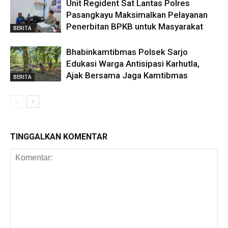
Unit Regident Sat Lantas Polres
Pasangkayu Maksimalkan Pelayanan
Penerbitan BPKB untuk Masyarakat
BERITA
Bhabinkamtibmas Polsek Sarjo
Edukasi Warga Antisipasi Karhutla,
Ajak Bersama Jaga Kamtibmas
BERITA
TINGGALKAN KOMENTAR