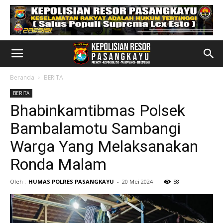
Beranda
BERITA
BERITA
Bhabinkamtibmas Polsek
Bambalamotu Sambangi
Warga Yang Melaksanakan
Ronda Malam
Oleh :
HUMAS POLRES PASANGKAYU
-
20 Mei 2024
58