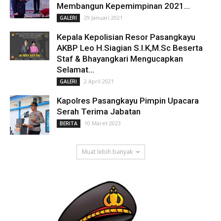
Membangun Kepemimpinan 2021...
29 Januari 2021
GALERI
Kepala Kepolisian Resor Pasangkayu
AKBP Leo H.Siagian S.I.K,M.Sc Beserta
Staf & Bhayangkari Mengucapkan
Selamat...
2 April 2021
GALERI
Kapolres Pasangkayu Pimpin Upacara
Serah Terima Jabatan
10 Maret 2023
BERITA
Muat lebih banyak