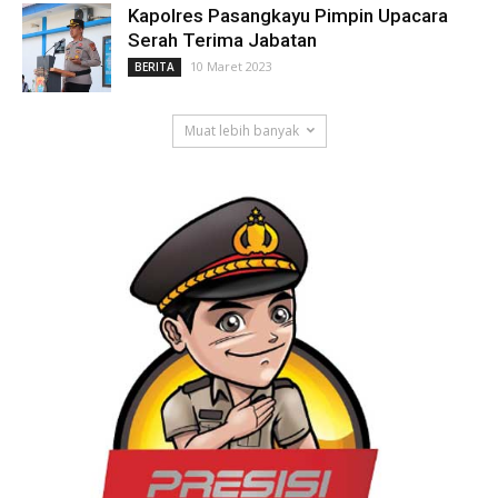
Kapolres Pasangkayu Pimpin Upacara
Serah Terima Jabatan
10 Maret 2023
BERITA
Muat lebih banyak