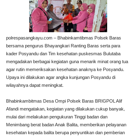
polrespasangkayu.com – Bhabinkamtibmas Polsek Baras
bersama pengurus Bhayangkari Ranting Baras serta para
kader Posyandu dan Tim kesehatan puskesmas Bulutaba
mengadakan berbagai kegiatan guna menarik minat orang tua
agar rutin memeriksakan kesehatan anaknya ke Posyandu.
Upaya ini dilakukan agar angka kunjungan Posyandu di
wilayahnya dapat meningkat.
Bhabinkambitmas Desa Ompi Polsek Baras BRIGPOL Alif
Afandi mengatakan, kegiatan yang dilakukan cukup banyak,
mulai dari melakukan pengukuran Tinggi badan dan
Menimbang berat badan Anak Balita, memberikan pelayanan
kesehatan kepada balita berupa penyuntikan dan pemberian