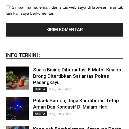
Simpan nama, email, dan situs web saya di browser ini untuk
lain kali saya berkomentar.
INFO TERKINI :
Suara Bising Diberantas, 8 Motor Knalpot
Brong Ditertibkan Satlantas Polres
Pasangkayu
9 Agustus 2026
BERITA
Polsek Sarudu, Jaga Kamtibmas Tetap
Aman Dan Kondusif Di Malam Hari
9 Agustus 2026
BERITA
Kapolsek Bambalamotu Amankan Pesta