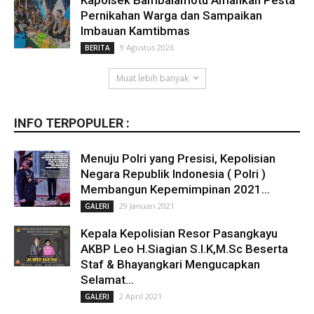
Pernikahan Warga dan Sampaikan
Imbauan Kamtibmas
9 Agustus 2026
BERITA
Muat lebih banyak
INFO TERPOPULER :
Menuju Polri yang Presisi, Kepolisian
Negara Republik Indonesia ( Polri )
Membangun Kepemimpinan 2021...
29 Januari 2021
GALERI
Kepala Kepolisian Resor Pasangkayu
AKBP Leo H.Siagian S.I.K,M.Sc Beserta
Staf & Bhayangkari Mengucapkan
Selamat...
2 April 2021
GALERI