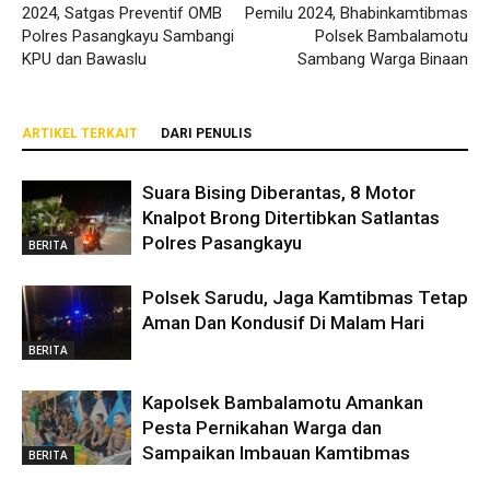
2024, Satgas Preventif OMB
Pemilu 2024, Bhabinkamtibmas
Polres Pasangkayu Sambangi
Polsek Bambalamotu
KPU dan Bawaslu
Sambang Warga Binaan
ARTIKEL TERKAIT
DARI PENULIS
Suara Bising Diberantas, 8 Motor
Knalpot Brong Ditertibkan Satlantas
Polres Pasangkayu
BERITA
Polsek Sarudu, Jaga Kamtibmas Tetap
Aman Dan Kondusif Di Malam Hari
BERITA
Kapolsek Bambalamotu Amankan
Pesta Pernikahan Warga dan
Sampaikan Imbauan Kamtibmas
BERITA