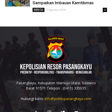
Sampaikan Imbauan Kamtibmas
9 Agustus 2026
BERITA
0
Pasangkayu, Kabupaten Mamuju Utara, Sulawesi
Barat 91571 Telepon : (0411) 335935
Hubungi kami:
info@polrespasangkayu.com