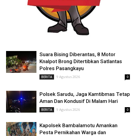
Suara Bising Diberantas, 8 Motor
Knalpot Brong Ditertibkan Satlantas
Polres Pasangkayu
9 Agustus 2026
BERITA
0
Polsek Sarudu, Jaga Kamtibmas Tetap
Aman Dan Kondusif Di Malam Hari
9 Agustus 2026
BERITA
0
Kapolsek Bambalamotu Amankan
Pesta Pernikahan Warga dan